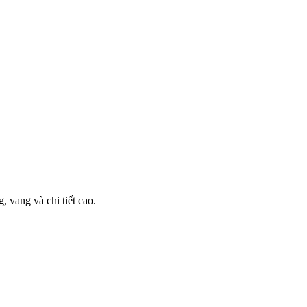
)
 vang và chi tiết cao.