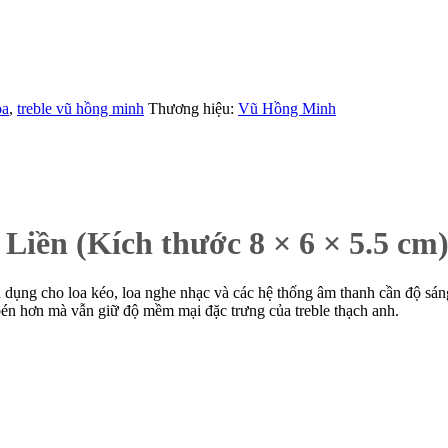
oa
,
treble vũ hồng minh
Thương hiệu:
Vũ Hồng Minh
iền (Kích thước 8 × 6 × 5.5 cm
ụng cho loa kéo, loa nghe nhạc và các hệ thống âm thanh cần độ sáng,
, bén hơn mà vẫn giữ độ mềm mại đặc trưng của treble thạch anh.