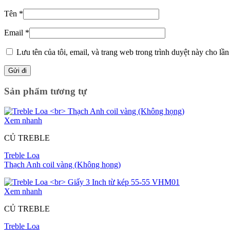
Tên
*
Email
*
Lưu tên của tôi, email, và trang web trong trình duyệt này cho lần 
Sản phẩm tương tự
Xem nhanh
CỦ TREBLE
Treble Loa
Thạch Anh coil vàng (Không họng)
Xem nhanh
CỦ TREBLE
Treble Loa