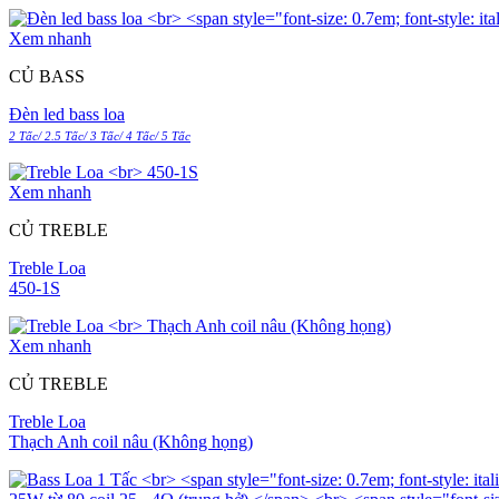
Xem nhanh
CỦ BASS
Đèn led bass loa
2 Tấc/ 2.5 Tấc/ 3 Tấc/ 4 Tấc/ 5 Tấc
Xem nhanh
CỦ TREBLE
Treble Loa
450-1S
Xem nhanh
CỦ TREBLE
Treble Loa
Thạch Anh coil nâu (Không họng)