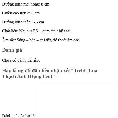
Đường kính mặt họng: 8 cm
Chiều cao treble: 6 cm
Đường kính thân: 5.5 cm
Chất liệu: Nhựa ABS + cụm tản nhiệt sau
Âm sắc: Sáng – bén – chi tiết, độ thoát âm cao
Đánh giá
Chưa có đánh giá nào.
Hãy là người đầu tiên nhận xét “Treble Loa
Thạch Anh (Họng liền)”
Đánh giá của bạn
*