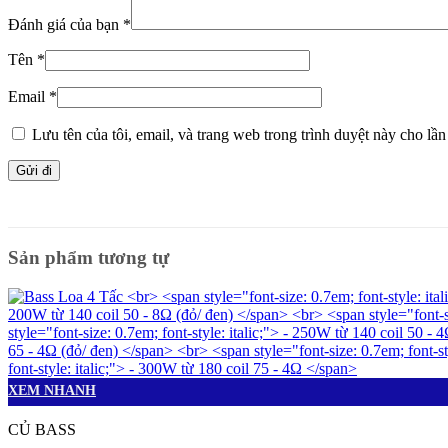
Đánh giá của bạn
*
Tên
*
Email
*
Lưu tên của tôi, email, và trang web trong trình duyệt này cho lần 
Sản phẩm tương tự
XEM NHANH
CỦ BASS