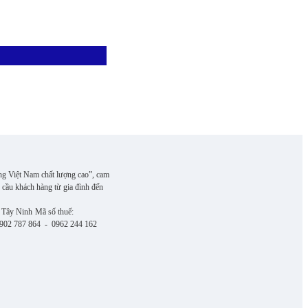
ng Việt Nam chất lượng cao”, cam
 cầu khách hàng từ gia đình đến
 Tây Ninh
Mã số thuế:
 0902 787 864 - 0962 244 162