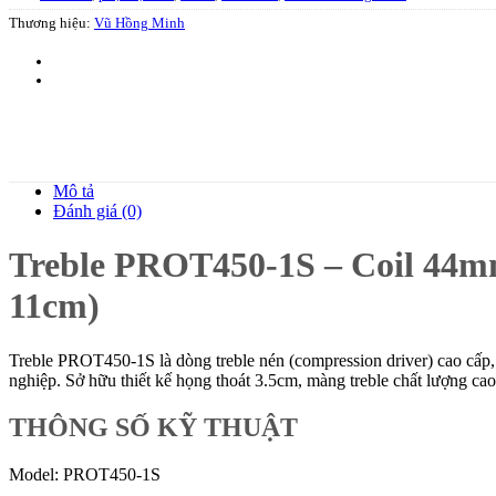
Thương hiệu:
Vũ Hồng Minh
Mô tả
Đánh giá (0)
Treble PROT450-1S – Coil 44m
11cm)
Treble PROT450-1S là dòng treble nén (compression driver) cao cấp,
nghiệp. Sở hữu thiết kế họng thoát 3.5cm, màng treble chất lượng cao
THÔNG SỐ KỸ THUẬT
Model: PROT450-1S