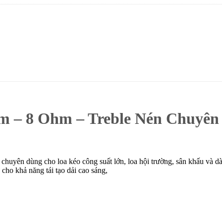
m – 8 Ohm – Treble Nén Chuyên
 chuyên dùng cho loa kéo công suất lớn, loa hội trường, sân khấu và 
 cho khả năng tái tạo dải cao sáng,