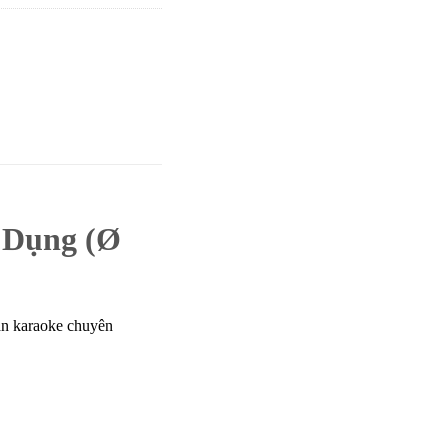
 Dụng (Ø
dàn karaoke chuyên