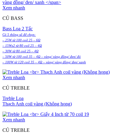
Xem nhanh
CỦ BASS
Bass Loa 2 Tấc
Có 5 thông số để chọn:
– 25W từ 100 coil 25 – 6Ω
– 15Wx2 từ 80 coil 25 – 4Ω
– 30W từ 80 coil 25 – 4Ω
– 50W từ 100 coil 35 – 4Ω – vàng/ vàng đồng/ đen/ đỏ
– 100W từ 120 coil 35 – 4Ω – vàng/ vàng đồng/ đen/ xanh
Xem nhanh
CỦ TREBLE
Treble Loa
Thạch Anh coil vàng (Không họng)
Xem nhanh
CỦ TREBLE