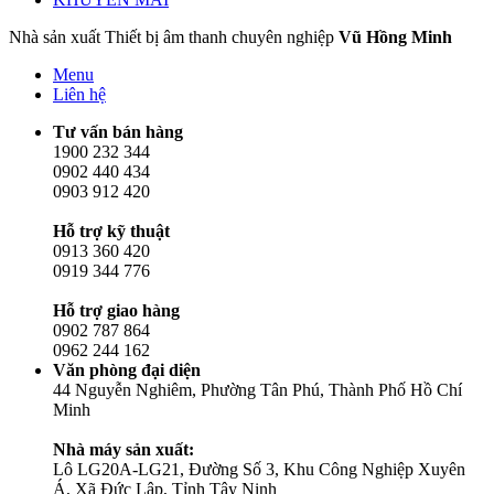
Nhà sản xuất Thiết bị âm thanh chuyên nghiệp
Vũ Hồng Minh
Menu
Liên hệ
Tư vấn bán hàng
1900 232 344
0902 440 434
0903 912 420
Hỗ trợ kỹ thuật
0913 360 420
0919 344 776
Hỗ trợ giao hàng
0902 787 864
0962 244 162
Văn phòng đại diện
44 Nguyễn Nghiêm, Phường Tân Phú, Thành Phố Hồ Chí
Minh
Nhà máy sản xuất:
Lô LG20A-LG21, Đường Số 3, Khu Công Nghiệp Xuyên
Á, Xã Đức Lập, Tỉnh Tây Ninh