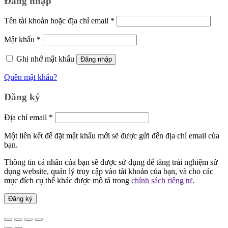
Đăng nhập
Bắt
Tên tài khoản hoặc địa chỉ email
*
buộc
Bắt
Mật khẩu
*
buộc
Ghi nhớ mật khẩu
Đăng nhập
Quên mật khẩu?
Đăng ký
Bắt
Địa chỉ email
*
buộc
Một liên kết để đặt mật khẩu mới sẽ được gửi đến địa chỉ email của
bạn.
Thông tin cá nhân của bạn sẽ được sử dụng để tăng trải nghiệm sử
dụng website, quản lý truy cập vào tài khoản của bạn, và cho các
mục đích cụ thể khác được mô tả trong
chính sách riêng tư
.
Đăng ký