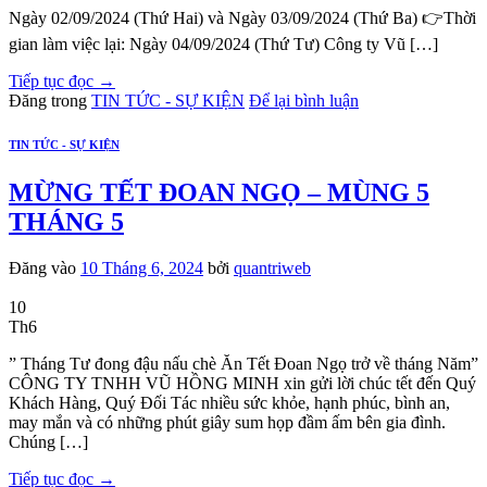
Ngày 02/09/2024 (Thứ Hai) và Ngày 03/09/2024 (Thứ Ba) 👉Thời
gian làm việc lại: Ngày 04/09/2024 (Thứ Tư) Công ty Vũ […]
Tiếp tục đọc
→
Đăng trong
TIN TỨC - SỰ KIỆN
Để lại bình luận
TIN TỨC - SỰ KIỆN
MỪNG TẾT ĐOAN NGỌ – MÙNG 5
THÁNG 5
Đăng vào
10 Tháng 6, 2024
bởi
quantriweb
10
Th6
” Tháng Tư đong đậu nấu chè Ăn Tết Đoan Ngọ trở về tháng Năm”
CÔNG TY TNHH VŨ HỒNG MINH xin gửi lời chúc tết đến Quý
Khách Hàng, Quý Đối Tác nhiều sức khỏe, hạnh phúc, bình an,
may mắn và có những phút giây sum họp đầm ấm bên gia đình.
Chúng […]
Tiếp tục đọc
→