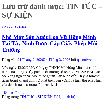
Lưu trữ danh mục:
TIN TỨC –
SỰ KIỆN
TIN TỨC - SỰ KIỆN
Nhà Máy Sản Xuất Loa Vũ Hồng Minh
Tại Tây Ninh Được Cấp Giấy Phép Môi
Trường
Đăng vào
24 Tháng 2, 2026
24 Tháng 3, 2026
bởi
quantriweb
Vào ngày 13/02/2026, Công ty TNHH Vũ Hồng Minh đã chính
thức nhận được Giấy phép môi trường số 659/GPMT-SNNMT do
Sở Nông nghiệp và Môi trường tỉnh Tây Ninh cấp. Đây là bước đi
quan trọng khẳng định sự phát triển bền vững và tuân thủ pháp luật
của doanh nghiệp trong lĩnh vực […]
Tiếp tục đọc
→
Đăng trong
TIN TỨC - SỰ KIỆN
Để lại bình luận