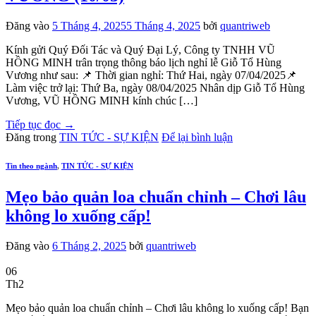
Đăng vào
5 Tháng 4, 2025
5 Tháng 4, 2025
bởi
quantriweb
Kính gửi Quý Đối Tác và Quý Đại Lý, Công ty TNHH VŨ
HỒNG MINH trân trọng thông báo lịch nghỉ lễ Giỗ Tổ Hùng
Vương như sau: 📌 Thời gian nghỉ: Thứ Hai, ngày 07/04/2025📌
Làm việc trở lại: Thứ Ba, ngày 08/04/2025 Nhân dịp Giỗ Tổ Hùng
Vương, VŨ HỒNG MINH kính chúc […]
Tiếp tục đọc
→
Đăng trong
TIN TỨC - SỰ KIỆN
Để lại bình luận
Tin theo ngành
,
TIN TỨC - SỰ KIỆN
Mẹo bảo quản loa chuẩn chỉnh – Chơi lâu
không lo xuống cấp!
Đăng vào
6 Tháng 2, 2025
bởi
quantriweb
06
Th2
Mẹo bảo quản loa chuẩn chỉnh – Chơi lâu không lo xuống cấp! Bạn