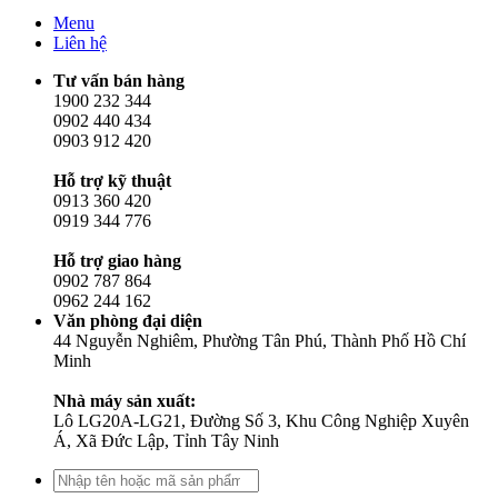
Menu
Liên hệ
Tư vấn bán hàng
1900 232 344
0902 440 434
0903 912 420
Hỗ trợ kỹ thuật
0913 360 420
0919 344 776
Hỗ trợ giao hàng
0902 787 864
0962 244 162
Văn phòng đại diện
44 Nguyễn Nghiêm, Phường Tân Phú, Thành Phố Hồ Chí
Minh
Nhà máy sản xuất:
Lô LG20A-LG21, Đường Số 3, Khu Công Nghiệp Xuyên
Á, Xã Đức Lập, Tỉnh Tây Ninh
Tìm
kiếm: