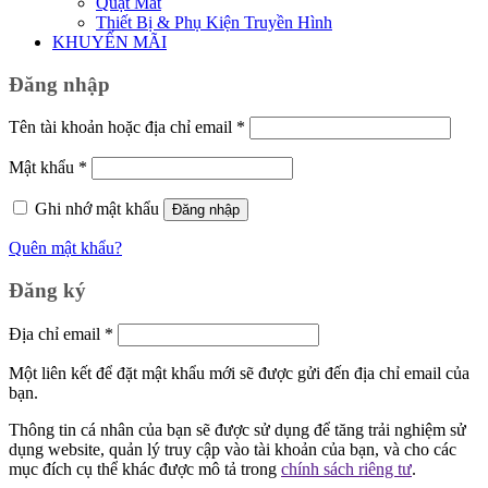
Quạt Mát
Thiết Bị & Phụ Kiện Truyền Hình
KHUYẾN MÃI
Đăng nhập
Bắt
Tên tài khoản hoặc địa chỉ email
*
buộc
Bắt
Mật khẩu
*
buộc
Ghi nhớ mật khẩu
Đăng nhập
Quên mật khẩu?
Đăng ký
Bắt
Địa chỉ email
*
buộc
Một liên kết để đặt mật khẩu mới sẽ được gửi đến địa chỉ email của
bạn.
Thông tin cá nhân của bạn sẽ được sử dụng để tăng trải nghiệm sử
dụng website, quản lý truy cập vào tài khoản của bạn, và cho các
mục đích cụ thể khác được mô tả trong
chính sách riêng tư
.