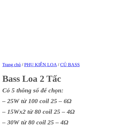
Trang chủ
/
PHỤ KIỆN LOA
/
CỦ BASS
Bass Loa 2 Tấc
Có 5 thông số để chọn:
– 25W từ 100 coil 25 – 6Ω
– 15Wx2 từ 80 coil 25 – 4Ω
– 30W từ 80 coil 25 – 4Ω