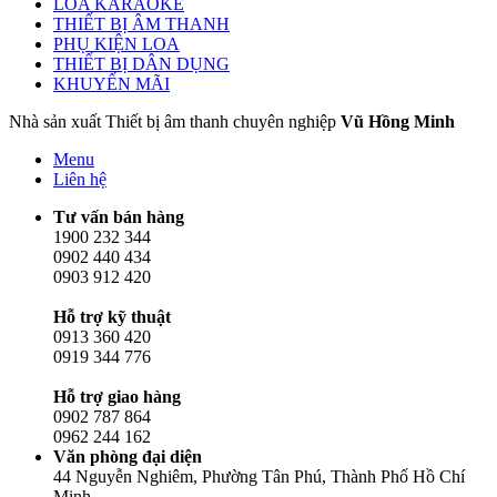
LOA KARAOKE
THIẾT BỊ ÂM THANH
PHỤ KIỆN LOA
THIẾT BỊ DÂN DỤNG
KHUYẾN MÃI
Nhà sản xuất Thiết bị âm thanh chuyên nghiệp
Vũ Hồng Minh
Menu
Liên hệ
Tư vấn bán hàng
1900 232 344
0902 440 434
0903 912 420
Hỗ trợ kỹ thuật
0913 360 420
0919 344 776
Hỗ trợ giao hàng
0902 787 864
0962 244 162
Văn phòng đại diện
44 Nguyễn Nghiêm, Phường Tân Phú, Thành Phố Hồ Chí
Minh