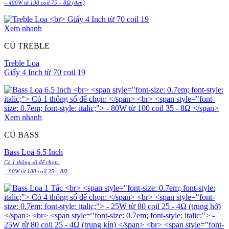
– 400W từ 190 coil 75 – 8Ω (đen)
Xem nhanh
CỦ TREBLE
Treble Loa
Giấy 4 Inch từ 70 coil 19
Xem nhanh
CỦ BASS
Bass Loa 6.5 Inch
Có 1 thông số để chọn:
– 80W từ 100 coil 35 – 8Ω