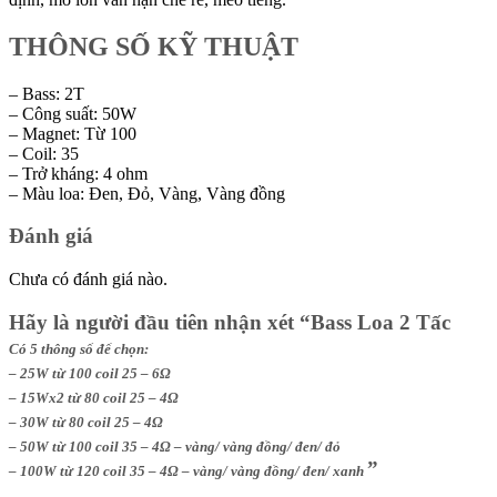
THÔNG SỐ KỸ THUẬT
– Bass: 2T
– Công suất: 50W
– Magnet: Từ 100
– Coil: 35
– Trở kháng: 4 ohm
– Màu loa: Đen, Đỏ, Vàng, Vàng đồng
Đánh giá
Chưa có đánh giá nào.
Hãy là người đầu tiên nhận xét “Bass Loa 2 Tấc
Có 5 thông số để chọn:
– 25W từ 100 coil 25 – 6Ω
– 15Wx2 từ 80 coil 25 – 4Ω
– 30W từ 80 coil 25 – 4Ω
– 50W từ 100 coil 35 – 4Ω – vàng/ vàng đồng/ đen/ đỏ
”
– 100W từ 120 coil 35 – 4Ω – vàng/ vàng đồng/ đen/ xanh