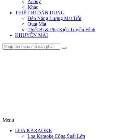
Acquy
Khác
THIẾT BỊ DÂN DỤNG
Đèn Năng Lượng Mặt Trời
Quạt Mát
Thiết Bị & Phụ Kiện Truyền Hình
KHUYẾN MÃI
Menu
LOA KARAOKE
Loa Karaoke Công Suất Lớn