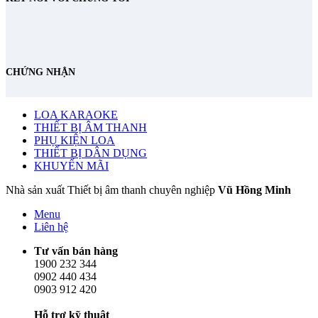
CHỨNG NHẬN
LOA KARAOKE
THIẾT BỊ ÂM THANH
PHỤ KIỆN LOA
THIẾT BỊ DÂN DỤNG
KHUYẾN MÃI
Nhà sản xuất Thiết bị âm thanh chuyên nghiệp
Vũ Hồng Minh
Menu
Liên hệ
Tư vấn bán hàng
1900 232 344
0902 440 434
0903 912 420
Hỗ trợ kỹ thuật