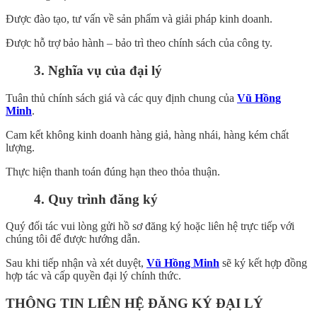
Được đào tạo, tư vấn về sản phẩm và giải pháp kinh doanh.
Được hỗ trợ bảo hành – bảo trì theo chính sách của công ty.
3. Nghĩa vụ của đại lý
Tuân thủ chính sách giá và các quy định chung của
Vũ Hồng
Minh
.
Cam kết không kinh doanh hàng giả, hàng nhái, hàng kém chất
lượng.
Thực hiện thanh toán đúng hạn theo thỏa thuận.
4. Quy trình đăng ký
Quý đối tác vui lòng gửi hồ sơ đăng ký hoặc liên hệ trực tiếp với
chúng tôi để được hướng dẫn.
Sau khi tiếp nhận và xét duyệt,
Vũ Hồng Minh
sẽ ký kết hợp đồng
hợp tác và cấp quyền đại lý chính thức.
THÔNG TIN LIÊN HỆ ĐĂNG KÝ ĐẠI LÝ