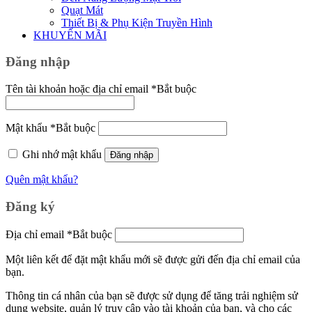
Quạt Mát
Thiết Bị & Phụ Kiện Truyền Hình
KHUYẾN MÃI
Đăng nhập
Tên tài khoản hoặc địa chỉ email
*
Bắt buộc
Mật khẩu
*
Bắt buộc
Ghi nhớ mật khẩu
Đăng nhập
Quên mật khẩu?
Đăng ký
Địa chỉ email
*
Bắt buộc
Một liên kết để đặt mật khẩu mới sẽ được gửi đến địa chỉ email của
bạn.
Thông tin cá nhân của bạn sẽ được sử dụng để tăng trải nghiệm sử
dụng website, quản lý truy cập vào tài khoản của bạn, và cho các