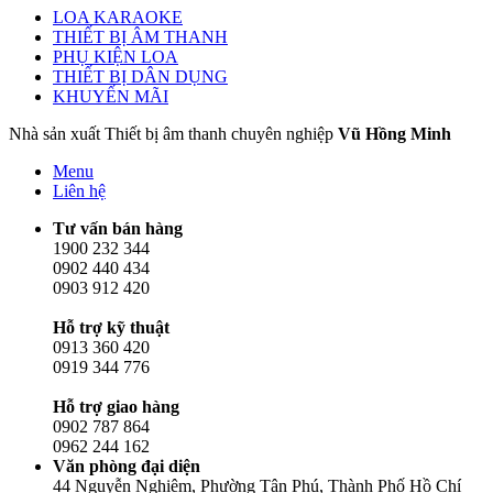
LOA KARAOKE
THIẾT BỊ ÂM THANH
PHỤ KIỆN LOA
THIẾT BỊ DÂN DỤNG
KHUYẾN MÃI
Nhà sản xuất Thiết bị âm thanh chuyên nghiệp
Vũ Hồng Minh
Menu
Liên hệ
Tư vấn bán hàng
1900 232 344
0902 440 434
0903 912 420
Hỗ trợ kỹ thuật
0913 360 420
0919 344 776
Hỗ trợ giao hàng
0902 787 864
0962 244 162
Văn phòng đại diện
44 Nguyễn Nghiêm, Phường Tân Phú, Thành Phố Hồ Chí