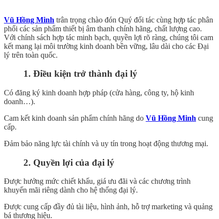
Vũ Hồng Minh
trân trọng chào đón Quý đối tác cùng hợp tác phân
phối các sản phẩm thiết bị âm thanh chính hãng, chất lượng cao.
Với chính sách hợp tác minh bạch, quyền lợi rõ ràng, chúng tôi cam
kết mang lại môi trường kinh doanh bền vững, lâu dài cho các Đại
lý trên toàn quốc.
1. Điều kiện trở thành đại lý
Có đăng ký kinh doanh hợp pháp (cửa hàng, công ty, hộ kinh
doanh…).
Cam kết kinh doanh sản phẩm chính hãng do
Vũ Hồng Minh
cung
cấp.
Đảm bảo năng lực tài chính và uy tín trong hoạt động thương mại.
2. Quyền lợi của đại lý
Được hưởng mức chiết khấu, giá ưu đãi và các chương trình
khuyến mãi riêng dành cho hệ thống đại lý.
Được cung cấp đầy đủ tài liệu, hình ảnh, hỗ trợ marketing và quảng
bá thương hiệu.