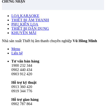
CHỨNG NHẬN
LOA KARAOKE
THIẾT BỊ ÂM THANH
PHỤ KIỆN LOA
THIẾT BỊ DÂN DỤNG
KHUYẾN MÃI
Nhà sản xuất Thiết bị âm thanh chuyên nghiệp
Vũ Hồng Minh
Menu
Liên hệ
Tư vấn bán hàng
1900 232 344
0902 440 434
0903 912 420
Hỗ trợ kỹ thuật
0913 360 420
0919 344 776
Hỗ trợ giao hàng
0902 787 864