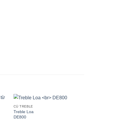
CỦ TREBLE
CỦ TREBLE
Treble Loa
Treble Loa
DE800
450-05