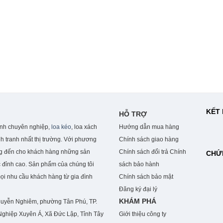
KẾT 
HỖ TRỢ
anh chuyên nghiệp,
loa kéo
, loa xách
Hướng dẫn mua hàng
h tranh nhất thị trường. Với phương
Chính sách giao hàng
ng đến cho khách hàng những sản
Chính sách đổi trả
Chính
CHỨ
 đỉnh cao. S
ản phẩm của chúng tôi
sách bảo hành
mọi nhu cầu khách hàng từ gia đình
Chính sách bảo mật
Đăng ký đại lý
KHÁM PHÁ
guyễn Nghiêm, phường Tân Phú, TP.
ghiệp Xuyên Á, Xã Đức Lập, Tỉnh Tây
Giới thiệu công ty