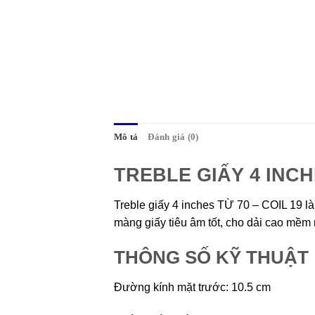
Mô tả
Đánh giá (0)
TREBLE GIẤY 4 INCHE
Treble giấy 4 inches TỪ 70 – COIL 19 l
màng giấy tiêu âm tốt, cho dải cao mềm m
THÔNG SỐ KỸ THUẬT
Đường kính mặt trước: 10.5 cm