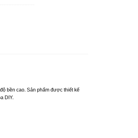
à độ bền cao. Sản phẩm được thiết kế
oa DIY.