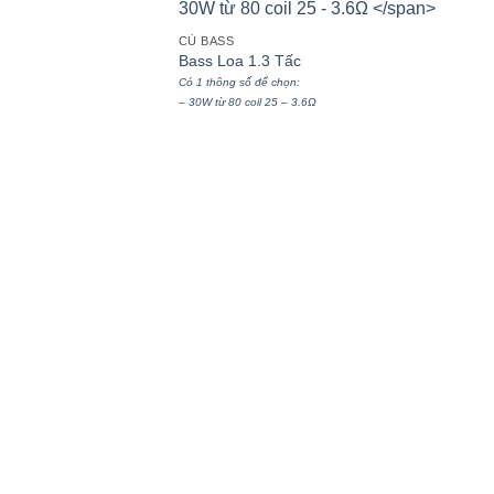
CỦ BASS
Bass Loa 1.3 Tấc
Có 1 thông số để chọn:
– 30W từ 80 coil 25 – 3.6Ω