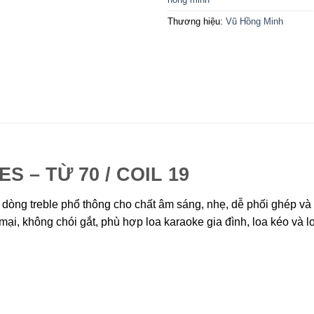
Thương hiệu:
Vũ Hồng Minh
S – TỪ 70 / COIL 19
à dòng treble phổ thông cho chất âm sáng, nhẹ, dễ phối ghép v
ại, không chói gắt, phù hợp loa karaoke gia đình, loa kéo và l