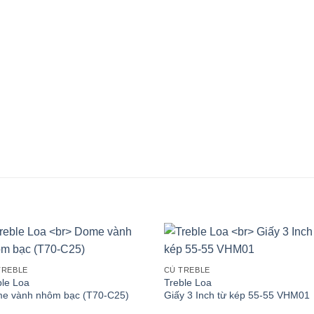
TREBLE
CỦ TREBLE
ble Loa
Treble Loa
e vành nhôm bạc (T70-C25)
Giấy 3 Inch từ kép 55-55 VHM01