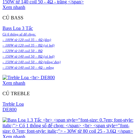
Xem nhanh
CỦ BASS
Bass Loa 3 Tấc
Có 6 thông số để chọn:
– 100W từ 120 coil 35 – 4Ω (đen)
– 100W từ 120 coil 35 – 8Ω (có led)
– 120W từ 140 coil 50 – 8Ω
– 150W từ 140 coil 50 – 8Ω (có led)
– 150W từ 140 coil 50 – 4Ω (trắng/ đen)
– 150W từ 140 coil 50 – 4Ω – trắng
Xem nhanh
CỦ TREBLE
Treble Loa
DE800
Xem nhanh