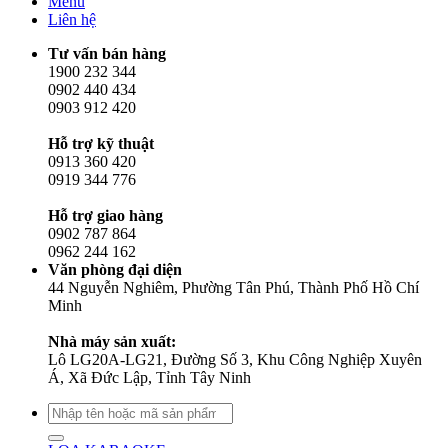
Menu
Liên hệ
Tư vấn bán hàng
1900 232 344
0902 440 434
0903 912 420
Hỗ trợ kỹ thuật
0913 360 420
0919 344 776
Hỗ trợ giao hàng
0902 787 864
0962 244 162
Văn phòng đại diện
44 Nguyễn Nghiêm, Phường Tân Phú, Thành Phố Hồ Chí
Minh
Nhà máy sản xuất:
Lô LG20A-LG21, Đường Số 3, Khu Công Nghiệp Xuyên
Á, Xã Đức Lập, Tỉnh Tây Ninh
Tìm
kiếm: