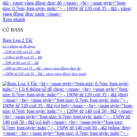
Xem nhanh
CỦ BASS
Bass Loa 2 Tấc
Có 5 thông số để chọn:
– 25W từ 100 coil 25 – 6Ω
– 15Wx2 từ 80 coil 25 – 4Ω
– 30W từ 80 coil 25 – 4Ω
– 50W từ 100 coil 35 – 4Ω – vàng/ vàng đồng/ đen/ đỏ
– 100W từ 120 coil 35 – 4Ω – vàng/ vàng đồng/ đen/ xanh