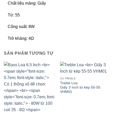
Chất liệu màng: Giấy
Từ: 55
Công suất: 8W
Trở kháng: 4Ω
SẢN PHẨM TƯƠNG TỰ
CỦ TREBLE
Treble Loa
Giấy 3 Inch từ kép 55-55
VHM01