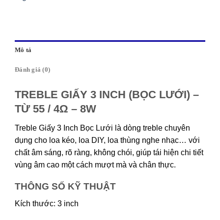
Mô tả
Đánh giá (0)
TREBLE GIẤY 3 INCH (BỌC LƯỚI) –
TỪ 55 / 4Ω – 8W
Treble Giấy 3 Inch Bọc Lưới là dòng treble chuyên
dụng cho loa kéo, loa DIY, loa thùng nghe nhạc… với
chất âm sáng, rõ ràng, không chói, giúp tái hiện chi tiết
vùng âm cao một cách mượt mà và chân thực.
THÔNG SỐ KỸ THUẬT
Kích thước: 3 inch