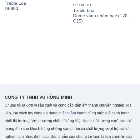
Treble Loa
CỦ TREBLE
DE800
Treble Loa
Dome vành nhôm bạc (T70-
C25)
CÔNG TY TNHH VŨ HỒNG MINH
Chúng tôi là đơn vị sản xuất và cung cấp dàn âm thanh chuyên nghiệp,
loa
kéo
, loa xách tay cùng đa dạng
thiết bị âm than
h cùng mức giá cạnh tranh
nhất thị trường. Với phương châm “Hàng Việt Nam chất lượng cao”, cam kết
mang đến cho khách hàng những sản phẩm có chất lượng vượt trội và trải
nghiệm âm nhạc đỉnh cao. S
ản phẩm của chúng tôi luôn là lựa chọn tin cậy