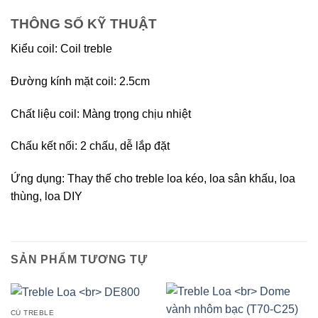
THÔNG SỐ KỸ THUẬT
Kiểu coil: Coil treble
Đường kính mặt coil: 2.5cm
Chất liệu coil: Màng trọng chịu nhiệt
Chấu kết nối: 2 chấu, dễ lắp đặt
Ứng dụng: Thay thế cho treble loa kéo, loa sân khấu, loa
thùng, loa DIY
SẢN PHẨM TƯƠNG TỰ
CỦ TREBLE