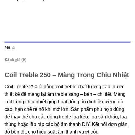
Mô tả
Đánh giá (0)
Coil Treble 250 – Màng Trọng Chịu Nhiệt
Coil Treble 250 là dòng coil treble chất lượng cao, được
thiết kế để mang lại âm treble sáng – bén – chi tiết. Màng
coil trọng chịu nhiệt giúp hoạt động ổn định ở cường độ
cao, hạn chế rè nổ khi mở lớn. Sản phẩm phù hợp dùng
để thay thế cho các dòng treble loa kéo, loa sân khấu, loa
thùng hoặc lắp ráp các bộ âm thanh DIY. Kết nối đơn giản,
độ bền tốt, cho hiệu suất âm thanh vượt trội.