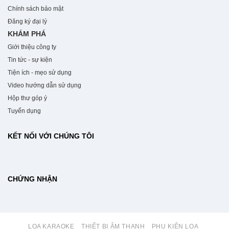
Chính sách bảo mật
Đăng ký đại lý
KHÁM PHÁ
Giới thiệu công ty
Tin tức - sự kiện
Tiện ích - mẹo sử dụng
Video hướng dẫn sử dụng
Hộp thư góp ý
Tuyển dụng
KẾT NỐI VỚI CHÚNG TÔI
CHỨNG NHẬN
LOA KARAOKE
THIẾT BỊ ÂM THANH
PHỤ KIỆN LOA