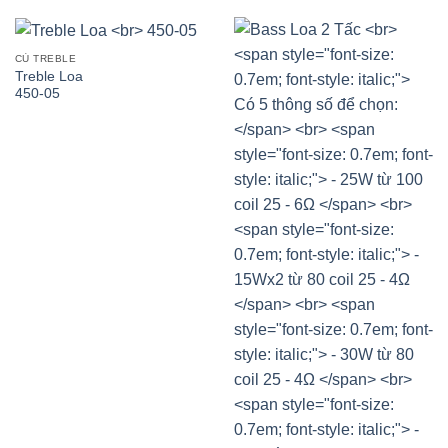
CỦ TREBLE
Treble Loa
450-05