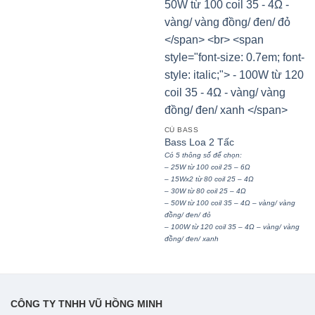
CỦ BASS
Bass Loa 2 Tấc
Có 5 thông số để chọn:
– 25W từ 100 coil 25 – 6Ω
– 15Wx2 từ 80 coil 25 – 4Ω
– 30W từ 80 coil 25 – 4Ω
– 50W từ 100 coil 35 – 4Ω – vàng/ vàng
đồng/ đen/ đỏ
– 100W từ 120 coil 35 – 4Ω – vàng/ vàng
đồng/ đen/ xanh
CÔNG TY TNHH VŨ HỒNG MINH