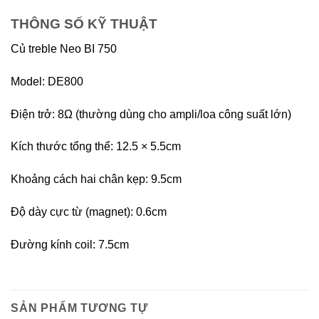
THÔNG SỐ KỸ THUẬT
Củ treble Neo BI 750
Model: DE800
Điện trở: 8Ω (thường dùng cho ampli/loa công suất lớn)
Kích thước tổng thể: 12.5 × 5.5cm
Khoảng cách hai chân kẹp: 9.5cm
Độ dày cực từ (magnet): 0.6cm
Đường kính coil: 7.5cm
SẢN PHẨM TƯƠNG TỰ