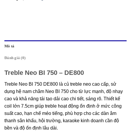
Mô tả
Đánh giá (0)
Treble Neo BI 750 – DE800
Treble Neo BI 750 DE800 là củ treble neo cao cấp, sử
dụng hệ nam châm Neo BI 750 cho từ lực mạnh, độ nhạy
cao và khả năng tái tạo dải cao chi tiết, sáng rõ. Thiết kế
coil lớn 7.5cm giúp treble hoạt động ổn định ở mức công
suất cao, hạn chế méo tiếng, phù hợp cho các dàn âm
thanh sân khấu, hội trường, karaoke kinh doanh cần độ
bền và độ ổn định lâu dài.