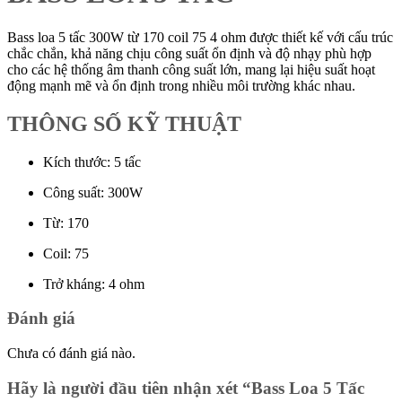
Bass loa 5 tấc 300W từ 170 coil 75 4 ohm được thiết kế với cấu trúc
chắc chắn, khả năng chịu công suất ổn định và độ nhạy phù hợp
cho các hệ thống âm thanh công suất lớn, mang lại hiệu suất hoạt
động mạnh mẽ và ổn định trong nhiều môi trường khác nhau.
THÔNG SỐ KỸ THUẬT
Kích thước: 5 tấc
Công suất: 300W
Từ: 170
Coil: 75
Trở kháng: 4 ohm
Đánh giá
Chưa có đánh giá nào.
Hãy là người đầu tiên nhận xét “Bass Loa 5 Tấc