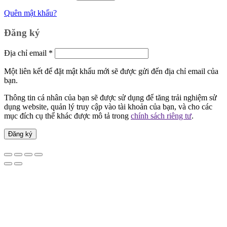
Quên mật khẩu?
Đăng ký
Bắt
Địa chỉ email
*
buộc
Một liên kết để đặt mật khẩu mới sẽ được gửi đến địa chỉ email của
bạn.
Thông tin cá nhân của bạn sẽ được sử dụng để tăng trải nghiệm sử
dụng website, quản lý truy cập vào tài khoản của bạn, và cho các
mục đích cụ thể khác được mô tả trong
chính sách riêng tư
.
Đăng ký