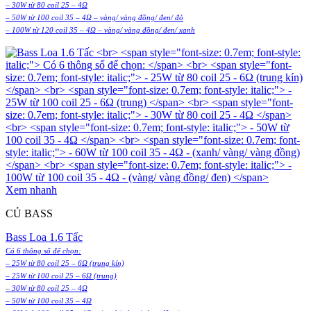
– 30W từ 80 coil 25 – 4Ω
– 50W từ 100 coil 35 – 4Ω – vàng/ vàng đồng/ đen/ đỏ
– 100W từ 120 coil 35 – 4Ω – vàng/ vàng đồng/ đen/ xanh
Xem nhanh
CỦ BASS
Bass Loa 1.6 Tấc
Có 6 thông số để chọn:
– 25W từ 80 coil 25 – 6Ω (trung kín)
– 25W từ 100 coil 25 – 6Ω (trung)
– 30W từ 80 coil 25 – 4Ω
– 50W từ 100 coil 35 – 4Ω