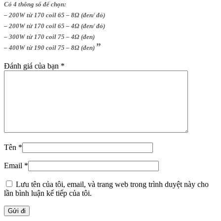
Có 4 thông số để chọn:
– 200W từ 170 coil 65 – 8Ω (đen/ đỏ)
– 200W từ 170 coil 65 – 4Ω (đen/ đỏ)
– 300W từ 170 coil 75 – 4Ω (đen)
”
– 400W từ 190 coil 75 – 8Ω (đen)
Đánh giá của bạn
*
Tên
*
Email
*
Lưu tên của tôi, email, và trang web trong trình duyệt này cho
lần bình luận kế tiếp của tôi.