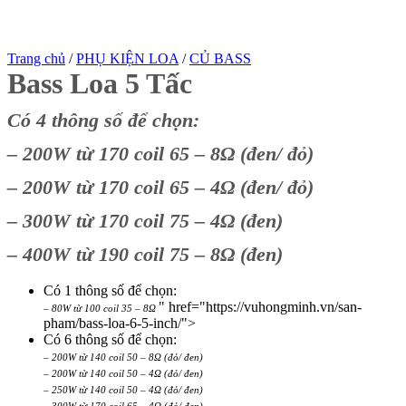
Trang chủ
/
PHỤ KIỆN LOA
/
CỦ BASS
Bass Loa 5 Tấc
Có 4 thông số để chọn:
– 200W từ 170 coil 65 – 8Ω (đen/ đỏ)
– 200W từ 170 coil 65 – 4Ω (đen/ đỏ)
– 300W từ 170 coil 75 – 4Ω (đen)
– 400W từ 190 coil 75 – 8Ω (đen)
Có 1 thông số để chọn:
" href="https://vuhongminh.vn/san-
– 80W từ 100 coil 35 – 8Ω
pham/bass-loa-6-5-inch/">
Có 6 thông số để chọn:
– 200W từ 140 coil 50 – 8Ω (đỏ/ đen)
– 200W từ 140 coil 50 – 4Ω (đỏ/ đen)
– 250W từ 140 coil 50 – 4Ω (đỏ/ đen)