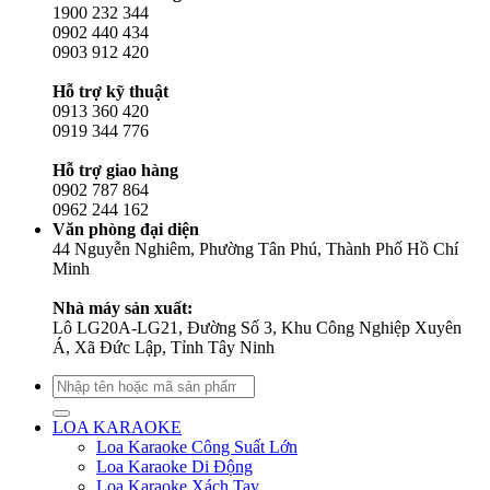
1900 232 344
0902 440 434
0903 912 420
Hỗ trợ kỹ thuật
0913 360 420
0919 344 776
Hỗ trợ giao hàng
0902 787 864
0962 244 162
Văn phòng đại diện
44 Nguyễn Nghiêm, Phường Tân Phú, Thành Phố Hồ Chí
Minh
Nhà máy sản xuất:
Lô LG20A-LG21, Đường Số 3, Khu Công Nghiệp Xuyên
Á, Xã Đức Lập, Tỉnh Tây Ninh
Tìm
kiếm:
LOA KARAOKE
Loa Karaoke Công Suất Lớn
Loa Karaoke Di Động
Loa Karaoke Xách Tay