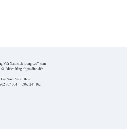
ng Việt Nam chất lượng cao”, cam
 cầu khách hàng từ gia đình đến
 Tây Ninh
Mã số thuế:
 0902 787 864 - 0962 244 162