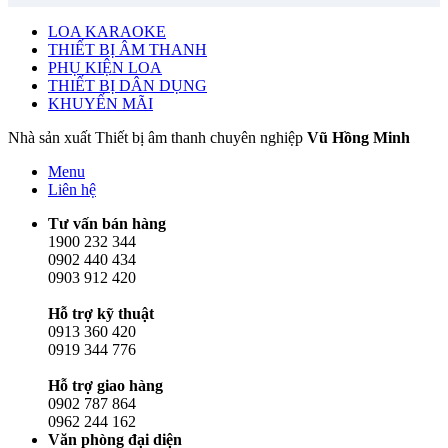
LOA KARAOKE
THIẾT BỊ ÂM THANH
PHỤ KIỆN LOA
THIẾT BỊ DÂN DỤNG
KHUYẾN MÃI
Nhà sản xuất Thiết bị âm thanh chuyên nghiệp
Vũ Hồng Minh
Menu
Liên hệ
Tư vấn bán hàng
1900 232 344
0902 440 434
0903 912 420
Hỗ trợ kỹ thuật
0913 360 420
0919 344 776
Hỗ trợ giao hàng
0902 787 864
0962 244 162
Văn phòng đại diện