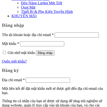
Đèn Năng Lượng Mặt Trời
Quạt Mát
Thiết Bị & Phụ Kiện Truyền Hình
KHUYẾN MÃI
Đăng nhập
Bắt
Tên tài khoản hoặc địa chỉ email
*
buộc
Bắt
Mật khẩu
*
buộc
Ghi nhớ mật khẩu
Đăng nhập
Quên mật khẩu?
Đăng ký
Bắt
Địa chỉ email
*
buộc
Một liên kết để đặt mật khẩu mới sẽ được gửi đến địa chỉ email của
bạn.
Thông tin cá nhân của bạn sẽ được sử dụng để tăng trải nghiệm sử
dụng website, quản lý truy cập vào tài khoản của bạn, và cho các