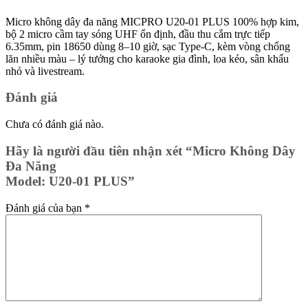
Micro không dây đa năng MICPRO U20-01 PLUS 100% hợp kim,
bộ 2 micro cầm tay sóng UHF ổn định, đầu thu cắm trực tiếp
6.35mm, pin 18650 dùng 8–10 giờ, sạc Type-C, kèm vòng chống
lăn nhiều màu – lý tưởng cho karaoke gia đình, loa kéo, sân khấu
nhỏ và livestream.
Đánh giá
Chưa có đánh giá nào.
Hãy là người đầu tiên nhận xét “Micro Không Dây
Đa Năng
Model: U20-01 PLUS”
Đánh giá của bạn
*