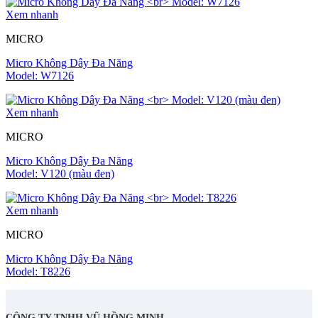
Xem nhanh
MICRO
Micro Không Dây Đa Năng
Model: W7126
Xem nhanh
MICRO
Micro Không Dây Đa Năng
Model: V120 (màu đen)
Xem nhanh
MICRO
Micro Không Dây Đa Năng
Model: T8226
CÔNG TY TNHH VŨ HỒNG MINH