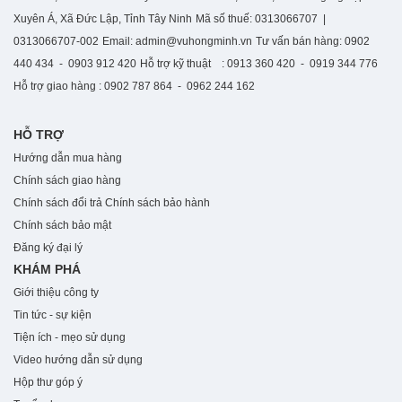
Xuyên Á, Xã Đức Lập, Tỉnh Tây Ninh
Mã số thuế: 0313066707 |
0313066707-002
Email: admin@vuhongminh.vn
Tư vấn bán hàng: 0902
440 434 - 0903 912 420
Hỗ trợ kỹ thuật : 0913 360 420 - 0919 344 776
Hỗ trợ giao hàng : 0902 787 864 - 0962 244 162
HỖ TRỢ
Hướng dẫn mua hàng
Chính sách giao hàng
Chính sách đổi trả
Chính sách bảo hành
Chính sách bảo mật
Đăng ký đại lý
KHÁM PHÁ
Giới thiệu công ty
Tin tức - sự kiện
Tiện ích - mẹo sử dụng
Video hướng dẫn sử dụng
Hộp thư góp ý