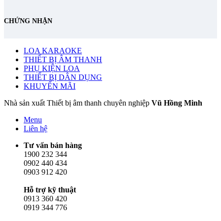
CHỨNG NHẬN
LOA KARAOKE
THIẾT BỊ ÂM THANH
PHỤ KIỆN LOA
THIẾT BỊ DÂN DỤNG
KHUYẾN MÃI
Nhà sản xuất Thiết bị âm thanh chuyên nghiệp
Vũ Hồng Minh
Menu
Liên hệ
Tư vấn bán hàng
1900 232 344
0902 440 434
0903 912 420
Hỗ trợ kỹ thuật
0913 360 420
0919 344 776