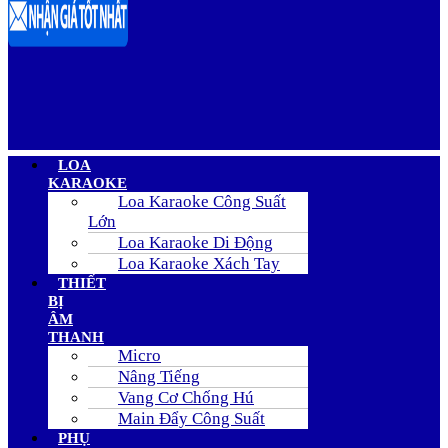
Menu
LOA
KARAOKE
Loa Karaoke Công Suất
Lớn
Loa Karaoke Di Động
Loa Karaoke Xách Tay
THIẾT
BỊ
ÂM
THANH
Micro
Nâng Tiếng
Vang Cơ Chống Hú
Main Đẩy Công Suất
PHỤ