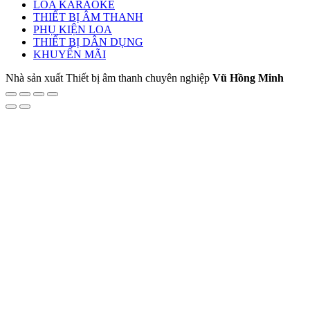
LOA KARAOKE
THIẾT BỊ ÂM THANH
PHỤ KIỆN LOA
THIẾT BỊ DÂN DỤNG
KHUYẾN MÃI
Nhà sản xuất Thiết bị âm thanh chuyên nghiệp
Vũ Hồng Minh