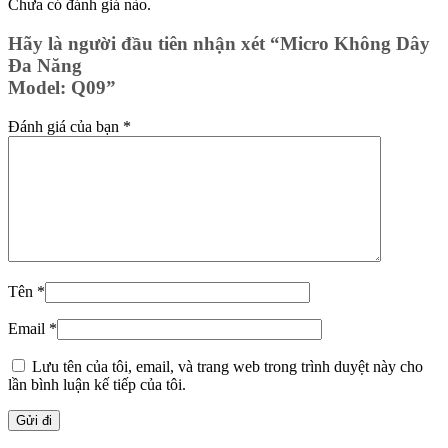
Chưa có đánh giá nào.
Hãy là người đầu tiên nhận xét “Micro Không Dây
Đa Năng
Model: Q09”
Đánh giá của bạn
*
Tên
*
Email
*
Lưu tên của tôi, email, và trang web trong trình duyệt này cho
lần bình luận kế tiếp của tôi.