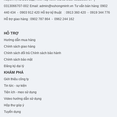
0313066707-002
Email: admin@vuhongminh.vn
Tư vấn bán hàng: 0902
440 434 - 0903 912 420
Hỗ trợ kỹ thuật : 0913 360 420 - 0919 344 776
Hỗ trợ giao hàng : 0902 787 864 - 0962 244 162
HỖ TRỢ
Hướng dẫn mua hàng
Chính sách giao hàng
Chính sách đổi trả
Chính sách bảo hành
Chính sách bảo mật
Đăng ký đại lý
KHÁM PHÁ
Giới thiệu công ty
Tin tức - sự kiện
Tiện ích - mẹo sử dụng
Video hướng dẫn sử dụng
Hộp thư góp ý
Tuyển dụng