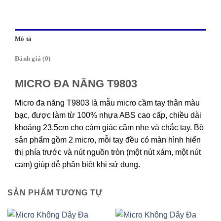
Mô tả
Đánh giá (0)
MICRO ĐA NĂNG T9803
Micro đa năng T9803 là mẫu micro cầm tay thân màu
bạc, được làm từ 100% nhựa ABS cao cấp, chiều dài
khoảng 23,5cm cho cảm giác cầm nhẹ và chắc tay. Bộ
sản phẩm gồm 2 micro, mỗi tay đều có màn hình hiển
thị phía trước và nút nguồn tròn (một nút xám, một nút
cam) giúp dễ phân biệt khi sử dụng.
SẢN PHẨM TƯƠNG TỰ