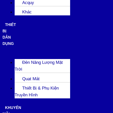
Acquy
Khác
THIẾT
BỊ
DÂN
DỤNG
Đèn Năng Lượng Mặt
Trời
Quạt Mát
Thiết Bị & Phụ Kiện
Truyền Hình
KHUYẾN