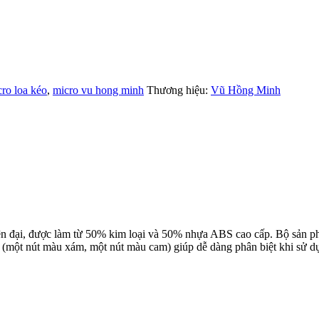
ro loa kéo
,
micro vu hong minh
Thương hiệu:
Vũ Hồng Minh
n đại, được làm từ 50% kim loại và 50% nhựa ABS cao cấp. Bộ sản p
ng (một nút màu xám, một nút màu cam) giúp dễ dàng phân biệt khi sử d