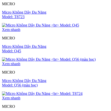
MICRO
Micro Không Dây Đa Năng
Model: T8723
Xem nhanh
MICRO
Micro Không Dây Đa Năng
Model: Q45
Xem nhanh
MICRO
Micro Không Dây Đa Năng
Model: Q56 (màu bạc)
Xem nhanh
MICRO