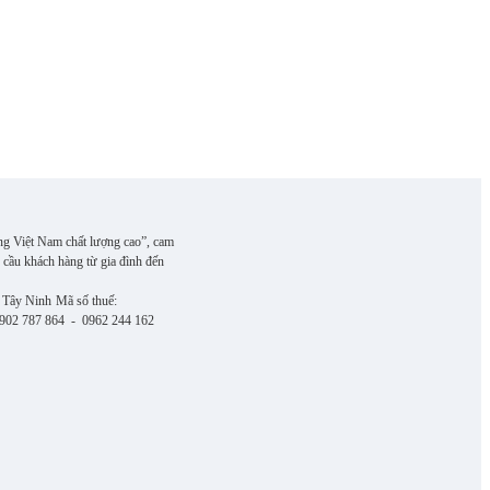
ng Việt Nam chất lượng cao”, cam
 cầu khách hàng từ gia đình đến
 Tây Ninh
Mã số thuế:
 0902 787 864 - 0962 244 162