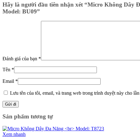
Hãy là người đầu tiên nhận xét “Micro Không Dây 
Model: BU09”
Đánh giá của bạn
*
Tên
*
Email
*
Lưu tên của tôi, email, và trang web trong trình duyệt này cho lần 
Sản phẩm tương tự
Xem nhanh