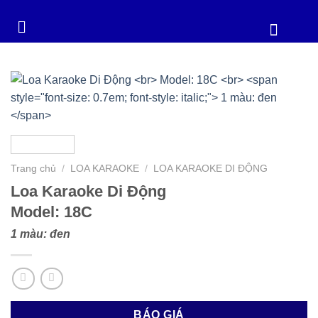
Trang chủ
/
LOA KARAOKE
/
LOA KARAOKE DI ĐỘNG
Loa Karaoke Di Động
Model: 18C
1 màu: đen
BÁO GIÁ