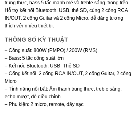
trung thực, bass 5 tấc mạnh mẽ và treble sáng, trong trẻo.
Hỗ trợ kết nối Bluetooth, USB, thẻ SD, cùng 2 cổng RCA
IN/OUT, 2 cổng Guitar và 2 cổng Micro, dễ dàng tương
thích với nhiều thiết bị.
THÔNG SỐ KỸ THUẬT
– Công suất: 800W (PMPO) / 200W (RMS)
– Bass: 5 tấc công suất lớn
– Kết nối: Bluetooth, USB, Thẻ SD
– Cổng kết nối: 2 cổng RCA IN/OUT, 2 cổng Guitar, 2 cổng
Micro
– Tính năng nổi bật: Âm thanh trung thực, treble sáng,
echo mượt, dễ điều chỉnh
– Phụ kiện: 2 micro, remote, dây sạc