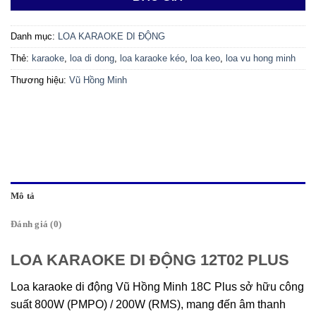
Danh mục:
LOA KARAOKE DI ĐỘNG
Thẻ:
karaoke
,
loa di dong
,
loa karaoke kéo
,
loa keo
,
loa vu hong minh
Thương hiệu:
Vũ Hồng Minh
Mô tả
Đánh giá (0)
LOA KARAOKE DI ĐỘNG 12T02 PLUS
Loa karaoke di động Vũ Hồng Minh 18C Plus sở hữu công
suất 800W (PMPO) / 200W (RMS), mang đến âm thanh