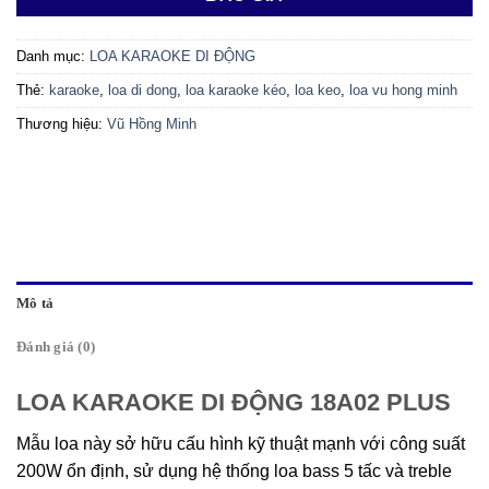
Danh mục:
LOA KARAOKE DI ĐỘNG
Thẻ:
karaoke
,
loa di dong
,
loa karaoke kéo
,
loa keo
,
loa vu hong minh
Thương hiệu:
Vũ Hồng Minh
Mô tả
Đánh giá (0)
LOA KARAOKE DI ĐỘNG 18A02 PLUS
Mẫu loa này sở hữu cấu hình kỹ thuật mạnh với công suất
200W ổn định, sử dụng hệ thống loa bass 5 tấc và treble