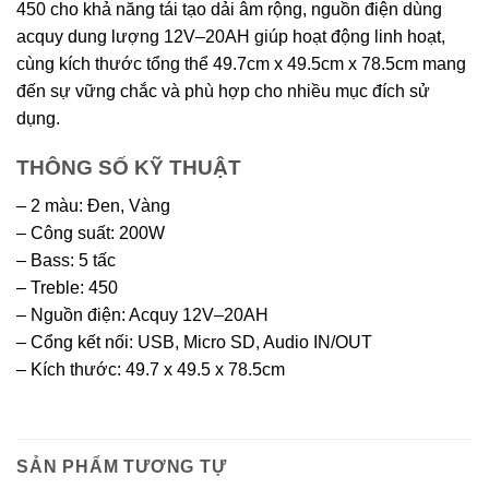
450 cho khả năng tái tạo dải âm rộng, nguồn điện dùng
acquy dung lượng 12V–20AH giúp hoạt động linh hoạt,
cùng kích thước tổng thể 49.7cm x 49.5cm x 78.5cm mang
đến sự vững chắc và phù hợp cho nhiều mục đích sử
dụng.
THÔNG SỐ KỸ THUẬT
– 2 màu: Đen, Vàng
– Công suất: 200W
– Bass: 5 tấc
– Treble: 450
– Nguồn điện: Acquy 12V–20AH
– Cổng kết nối: USB, Micro SD, Audio IN/OUT
– Kích thước: 49.7 x 49.5 x 78.5cm
SẢN PHẨM TƯƠNG TỰ