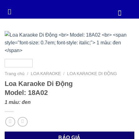
Trang chủ
/
LOA KARAOKE
/
LOA KARAOKE DI ĐỘNG
Loa Karaoke Di Động
Model: 18A02
1 màu: đen
BÁO GIÁ