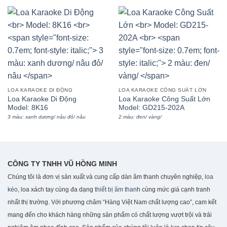
LOA KARAOKE DI ĐỘNG
LOA KARAOKE CÔNG SUẤT LỚN
Loa Karaoke Di Động
Loa Karaoke Công Suất Lớn
Model: 8K16
Model: GD215-202A
3 màu: xanh dương/ nâu đỏ/ nâu
2 màu: đen/ vàng/
CÔNG TY TNHH VŨ HỒNG MINH
Chúng tôi là đơn vị sản xuất và cung cấp dàn âm thanh chuyên nghiệp,
loa
kéo
, loa xách tay cùng đa dạng
thiết bị âm than
h cùng mức giá cạnh tranh
nhất thị trường. Với phương châm “Hàng Việt Nam chất lượng cao”, cam kết
mang đến cho khách hàng những sản phẩm có chất lượng vượt trội và trải