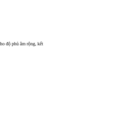
ho độ phủ âm rộng, kết