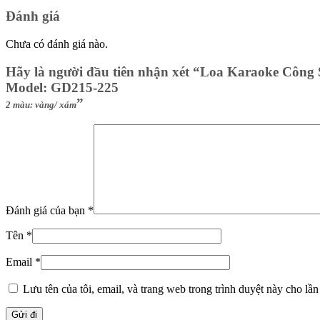
Đánh giá
Chưa có đánh giá nào.
Hãy là người đầu tiên nhận xét “Loa Karaoke Công
Model: GD215-225
”
2 màu: vàng/ xám
Đánh giá của bạn
*
Tên
*
Email
*
Lưu tên của tôi, email, và trang web trong trình duyệt này cho lần 