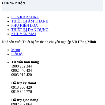
CHỨNG NHẬN
LOA KARAOKE
THIẾT BỊ ÂM THANH
PHỤ KIỆN LOA
THIẾT BỊ DÂN DỤNG
KHUYẾN MÃI
Nhà sản xuất Thiết bị âm thanh chuyên nghiệp
Vũ Hồng Minh
Menu
Liên hệ
Tư vấn bán hàng
1900 232 344
0902 440 434
0903 912 420
Hỗ trợ kỹ thuật
0913 360 420
0919 344 776
Hỗ trợ giao hàng
0902 787 864