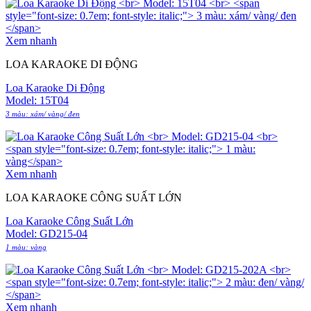
Xem nhanh
LOA KARAOKE DI ĐỘNG
Loa Karaoke Di Động
Model: 15T04
3 màu: xám/ vàng/ đen
Xem nhanh
LOA KARAOKE CÔNG SUẤT LỚN
Loa Karaoke Công Suất Lớn
Model: GD215-04
1 màu: vàng
Xem nhanh