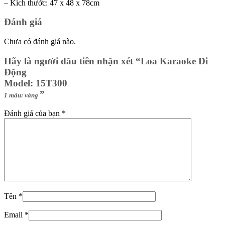
– Kích thước: 47 x 48 x 78cm
Đánh giá
Chưa có đánh giá nào.
Hãy là người đầu tiên nhận xét “Loa Karaoke Di
Động
Model: 15T300
”
1 màu: vàng
Đánh giá của bạn
*
Tên
*
Email
*