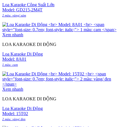
Loa Karaoke Công Suất Lớn
Model: GD215-2M4T
2 màu: vàng/ xám
Xem nhanh
LOA KARAOKE DI ĐỘNG
Loa Karaoke Di Động
Model: 8A01
1 màu: cam
Xem nhanh
LOA KARAOKE DI ĐỘNG
Loa Karaoke Di Động
Model: 15T02
2 màu: vàng/ đen