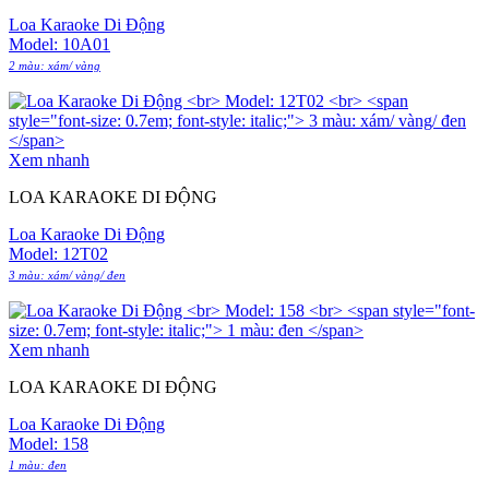
Loa Karaoke Di Động
Model: 10A01
2 màu: xám/ vàng
Xem nhanh
LOA KARAOKE DI ĐỘNG
Loa Karaoke Di Động
Model: 12T02
3 màu: xám/ vàng/ đen
Xem nhanh
LOA KARAOKE DI ĐỘNG
Loa Karaoke Di Động
Model: 158
1 màu: đen