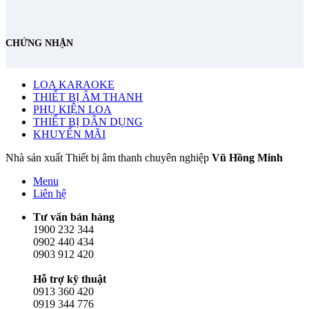
CHỨNG NHẬN
LOA KARAOKE
THIẾT BỊ ÂM THANH
PHỤ KIỆN LOA
THIẾT BỊ DÂN DỤNG
KHUYẾN MÃI
Nhà sản xuất Thiết bị âm thanh chuyên nghiệp
Vũ Hồng Minh
Menu
Liên hệ
Tư vấn bán hàng
1900 232 344
0902 440 434
0903 912 420
Hỗ trợ kỹ thuật
0913 360 420
0919 344 776