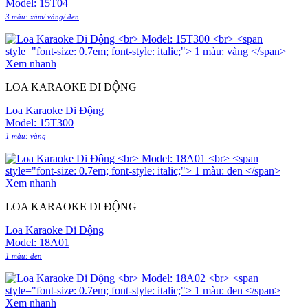
Model: 15T04
3 màu: xám/ vàng/ đen
Xem nhanh
LOA KARAOKE DI ĐỘNG
Loa Karaoke Di Động
Model: 15T300
1 màu: vàng
Xem nhanh
LOA KARAOKE DI ĐỘNG
Loa Karaoke Di Động
Model: 18A01
1 màu: đen
Xem nhanh