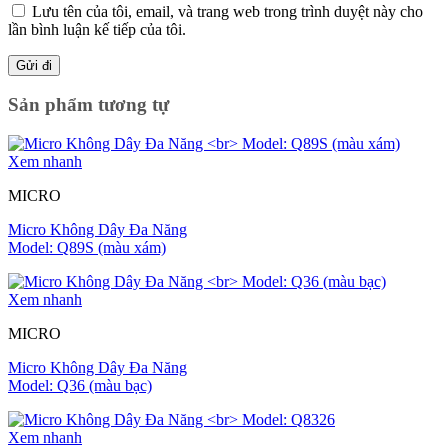
Lưu tên của tôi, email, và trang web trong trình duyệt này cho
lần bình luận kế tiếp của tôi.
Sản phẩm tương tự
Xem nhanh
MICRO
Micro Không Dây Đa Năng
Model: Q89S (màu xám)
Xem nhanh
MICRO
Micro Không Dây Đa Năng
Model: Q36 (màu bạc)
Xem nhanh