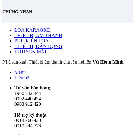
CHỨNG NHẬN
LOA KARAOKE
THIẾT BỊ ÂM THANH
PHỤ KIỆN LOA
THIẾT BỊ DÂN DỤNG
KHUYẾN MÃI
Nhà sản xuất Thiết bị âm thanh chuyên nghiệp
Vũ Hồng Minh
Menu
Liên hệ
Tư vấn bán hàng
1900 232 344
0902 440 434
0903 912 420
Hỗ trợ kỹ thuật
0913 360 420
0919 344 776