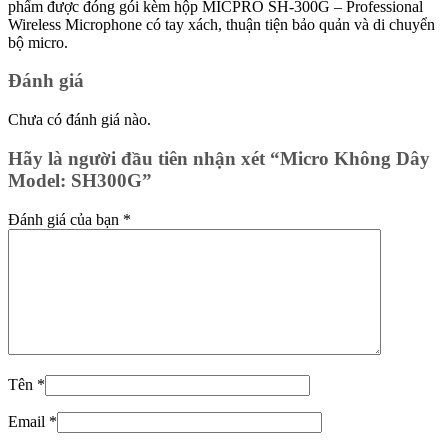
phẩm được đóng gói kèm hộp MICPRO SH-300G – Professional
Wireless Microphone có tay xách, thuận tiện bảo quản và di chuyển
bộ micro.
Đánh giá
Chưa có đánh giá nào.
Hãy là người đầu tiên nhận xét “Micro Không Dây
Model: SH300G”
Đánh giá của bạn
*
Tên
*
Email
*