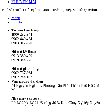
KHUYẾN MÃI
Nhà sản xuất Thiết bị âm thanh chuyên nghiệp
Vũ Hồng Minh
Menu
Liên hệ
Tư vấn bán hàng
1900 232 344
0902 440 434
0903 912 420
Hỗ trợ kỹ thuật
0913 360 420
0919 344 776
Hỗ trợ giao hàng
0902 787 864
0962 244 162
Văn phòng đại diện
44 Nguyễn Nghiêm, Phường Tân Phú, Thành Phố Hồ Chí
Minh
Nhà máy sản xuất:
Lô LG20A-LG21, Đường Số 3, Khu Công Nghiệp Xuyên