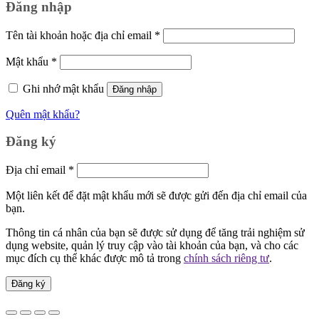
Đăng nhập
Bắt
Tên tài khoản hoặc địa chỉ email
*
buộc
Bắt
Mật khẩu
*
buộc
Ghi nhớ mật khẩu
Đăng nhập
Quên mật khẩu?
Đăng ký
Bắt
Địa chỉ email
*
buộc
Một liên kết để đặt mật khẩu mới sẽ được gửi đến địa chỉ email của
bạn.
Thông tin cá nhân của bạn sẽ được sử dụng để tăng trải nghiệm sử
dụng website, quản lý truy cập vào tài khoản của bạn, và cho các
mục đích cụ thể khác được mô tả trong
chính sách riêng tư
.
Đăng ký