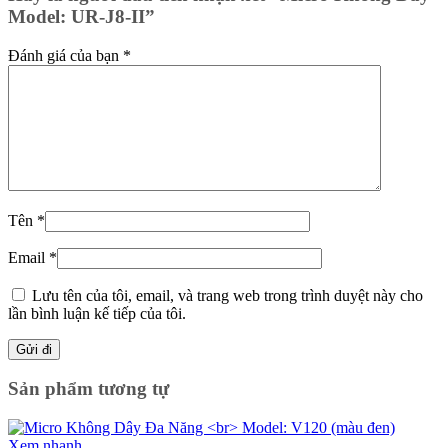
Model: UR-J8-II”
Đánh giá của bạn
*
Tên
*
Email
*
Lưu tên của tôi, email, và trang web trong trình duyệt này cho
lần bình luận kế tiếp của tôi.
Sản phẩm tương tự
Xem nhanh