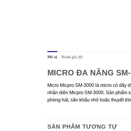
Mô tả
Đánh giá (0)
MICRO ĐA NĂNG SM-
Micro Micpro SM-3000 là micro có dây dy
nhận diện Micpro SM-3000. Sản phẩm sử 
phòng hát, sân khấu nhỏ hoặc thuyết trì
SẢN PHẨM TƯƠNG TỰ