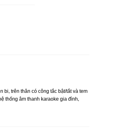
i, trên thân có công tắc bật/tắt và tem
ệ thống âm thanh karaoke gia đình,