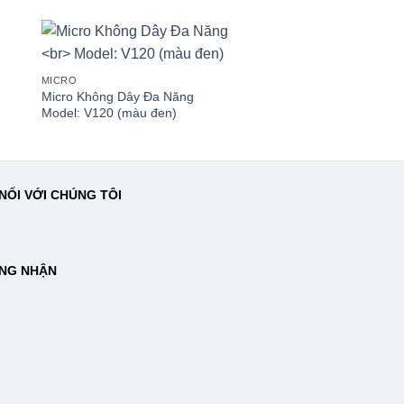
MICRO
MICRO
Micro Không Dây Đa Năng
Micro Không Dây Đa 
Model: V120 (màu đen)
Model: T8234 (màu v
NỐI VỚI CHÚNG TÔI
NG NHẬN