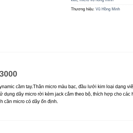
Thương hiệu:
Vũ Hồng Minh
3000
namic cầm tay.Thân micro màu bạc, đầu lưới kim loại dạng viên b
dụng dây micro rời kèm jack cắm theo bộ, thích hợp cho các h
nh cần micro có dây ổn định.