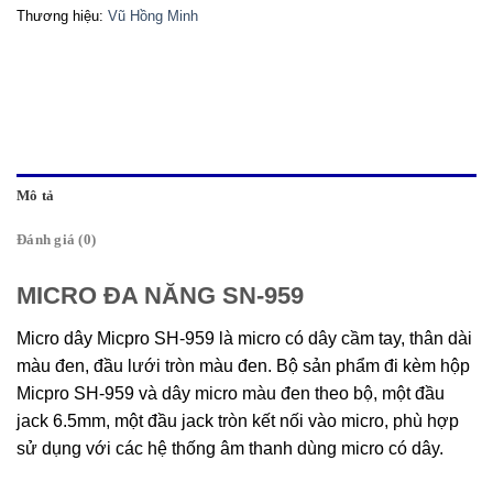
Thương hiệu:
Vũ Hồng Minh
Mô tả
Đánh giá (0)
MICRO ĐA NĂNG SN-959
Micro dây Micpro SH-959 là micro có dây cầm tay, thân dài
màu đen, đầu lưới tròn màu đen. Bộ sản phẩm đi kèm hộp
Micpro SH-959 và dây micro màu đen theo bộ, một đầu
jack 6.5mm, một đầu jack tròn kết nối vào micro, phù hợp
sử dụng với các hệ thống âm thanh dùng micro có dây.