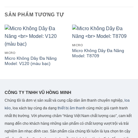
SẢN PHẨM TƯƠNG TỰ
MICRO
Micro Không Dây Đa Năng
MICRO
Model: T8709
Micro Không Dây Đa Năng
Model: V120 (màu bạc)
CÔNG TY TNHH VŨ HỒNG MINH
Chúng tôi là đơn vị sản xuất và cung cấp dàn âm thanh chuyên nghiệp,
loa
kéo
, loa xách tay cùng đa dạng
thiết bị âm than
h cùng mức giá cạnh tranh
nhất thị trường. Với phương châm “Hàng Việt Nam chất lượng cao”, cam kết
mang đến cho khách hàng những sản phẩm có chất lượng vượt trội và trải
nghiệm âm nhạc đỉnh cao. S
ản phẩm của chúng tôi luôn là lựa chọn tin cậy