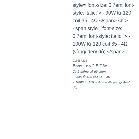
CỦ BASS
Bass Loa 2.5 Tấc
Có 2 thông số để chọn:
– 90W từ 120 coil 35 – 4Ω
– 100W từ 120 coil 35 – 4Ω (vàng/ đen/
đỏ)