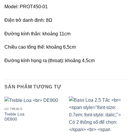
Model: PROT450-01
Điện trở danh định: 8Ω
Đường kính thân: khoảng 11cm
Chiều cao tổng thể: khoảng 6,5cm
Đường kính họng ra (throat): khoảng 4,5cm
SẢN PHẨM TƯƠNG TỰ
CỦ TREBLE
Treble Loa
DE800