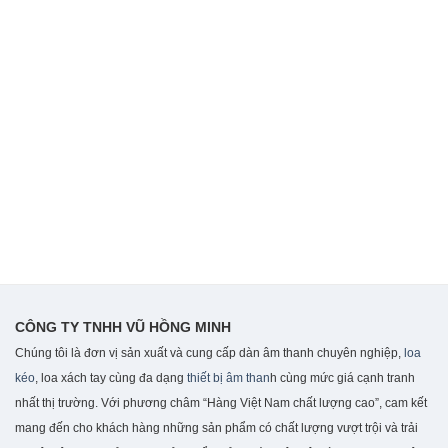
CÔNG TY TNHH VŨ HỒNG MINH
Chúng tôi là đơn vị sản xuất và cung cấp dàn âm thanh chuyên nghiệp,
loa
kéo
, loa xách tay cùng đa dạng
thiết bị âm than
h cùng mức giá cạnh tranh
nhất thị trường. Với phương châm “Hàng Việt Nam chất lượng cao”, cam kết
mang đến cho khách hàng những sản phẩm có chất lượng vượt trội và trải