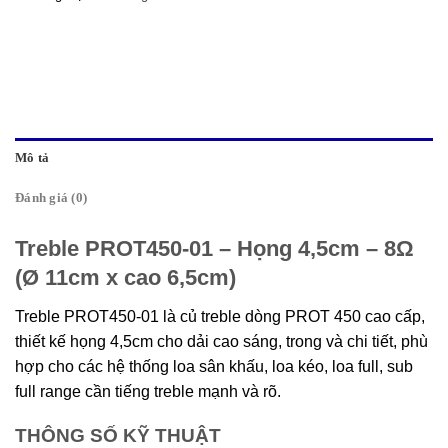
Mô tả
Đánh giá (0)
Treble PROT450-01 – Họng 4,5cm – 8Ω
(Ø 11cm x cao 6,5cm)
Treble PROT450-01 là củ treble dòng PROT 450 cao cấp,
thiết kế họng 4,5cm cho dải cao sáng, trong và chi tiết, phù
hợp cho các hệ thống loa sân khấu, loa kéo, loa full, sub
full range cần tiếng treble mạnh và rõ.
THÔNG SỐ KỸ THUẬT