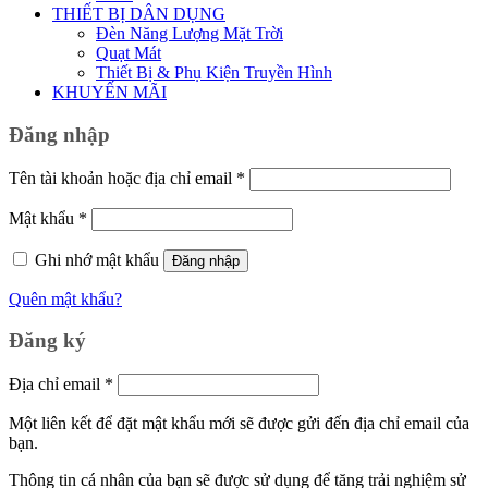
THIẾT BỊ DÂN DỤNG
Đèn Năng Lượng Mặt Trời
Quạt Mát
Thiết Bị & Phụ Kiện Truyền Hình
KHUYẾN MÃI
Đăng nhập
Bắt
Tên tài khoản hoặc địa chỉ email
*
buộc
Bắt
Mật khẩu
*
buộc
Ghi nhớ mật khẩu
Đăng nhập
Quên mật khẩu?
Đăng ký
Bắt
Địa chỉ email
*
buộc
Một liên kết để đặt mật khẩu mới sẽ được gửi đến địa chỉ email của
bạn.
Thông tin cá nhân của bạn sẽ được sử dụng để tăng trải nghiệm sử