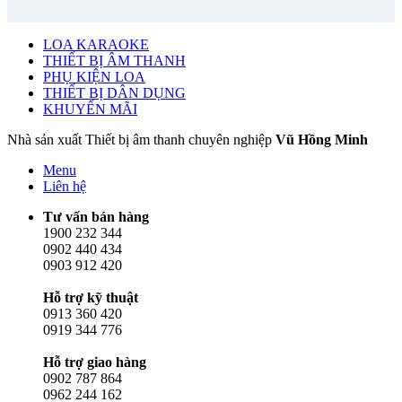
LOA KARAOKE
THIẾT BỊ ÂM THANH
PHỤ KIỆN LOA
THIẾT BỊ DÂN DỤNG
KHUYẾN MÃI
Nhà sản xuất Thiết bị âm thanh chuyên nghiệp
Vũ Hồng Minh
Menu
Liên hệ
Tư vấn bán hàng
1900 232 344
0902 440 434
0903 912 420
Hỗ trợ kỹ thuật
0913 360 420
0919 344 776
Hỗ trợ giao hàng
0902 787 864
0962 244 162