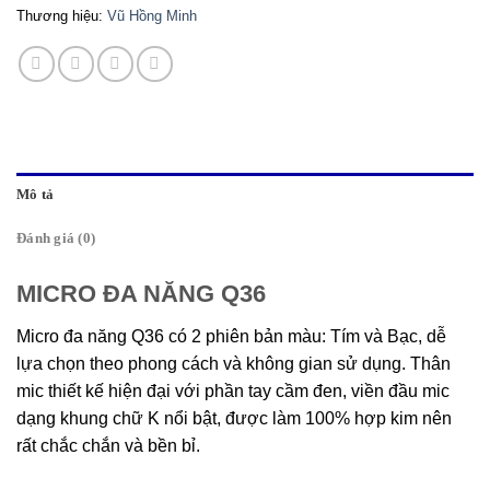
Thương hiệu:
Vũ Hồng Minh
Mô tả
Đánh giá (0)
MICRO ĐA NĂNG Q36
Micro đa năng Q36 có 2 phiên bản màu: Tím và Bạc, dễ
lựa chọn theo phong cách và không gian sử dụng. Thân
mic thiết kế hiện đại với phần tay cầm đen, viền đầu mic
dạng khung chữ K nổi bật, được làm 100% hợp kim nên
rất chắc chắn và bền bỉ.