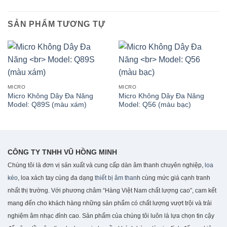
SẢN PHẨM TƯƠNG TỰ
MICRO
MICRO
Micro Không Dây Đa Năng
Micro Không Dây Đa Năng
Model: Q89S (màu xám)
Model: Q56 (màu bạc)
CÔNG TY TNHH VŨ HỒNG MINH
Chúng tôi là đơn vị sản xuất và cung cấp dàn âm thanh chuyên nghiệp,
loa
kéo
, loa xách tay cùng đa dạng
thiết bị âm than
h cùng mức giá cạnh tranh
nhất thị trường. Với phương châm “Hàng Việt Nam chất lượng cao”, cam kết
mang đến cho khách hàng những sản phẩm có chất lượng vượt trội và trải
nghiệm âm nhạc đỉnh cao. S
ản phẩm của chúng tôi luôn là lựa chọn tin cậy