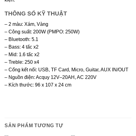
THÔNG SỐ KỸ THUẬT
– 2 màu: Xám, Vàng
– Công suất: 200W (PMPO: 250W)
– Bluetooth: 5.1
– Bass: 4 tấc x2
– Mid: 1.6 tấc x2
– Treble: 250 x4
– Cổng kết nối: USB, TF Card, Micro, Guitar, AUX IN/OUT
– Nguồn điện: Acquy 12V–20AH, AC 220V
– Kích thước: 96 x 107 x 24 cm
SẢN PHẨM TƯƠNG TỰ