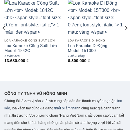
LOA KARAOKE CÔNG SUẤT LỚN
LOA KARAOKE DI ĐỘNG
Loa Karaoke Công Suất Lớn
Loa Karaoke Di Động
Model: 1842C
Model: 15T300
1 màu: đen
1 màu: vàng
13.680.000
₫
6.300.000
₫
CÔNG TY TNHH VŨ HỒNG MINH
Chúng tôi là đơn vị sản xuất và cung cấp dàn âm thanh chuyên nghiệp,
loa
kéo
, loa xách tay cùng đa dạng
thiết bị âm than
h cùng mức giá cạnh tranh
nhất thị trường. Với phương châm “Hàng Việt Nam chất lượng cao”, cam kết
mang đến cho khách hàng những sản phẩm có chất lượng vượt trội và trải