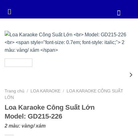
Trang chủ
/
LOA KARAOKE
/
LOA KARAOKE CÔNG SUẤT
LỚN
Loa Karaoke Công Suất Lớn
Model: GD215-226
2 màu: vàng/ xám