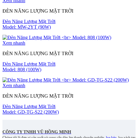
Xem nhanh
ĐÈN NĂNG LƯỢNG MẶT TRỜI
Đèn Năng Lượng Mặt Trời
Model: MW-2YT (90W)
Xem nhanh
ĐÈN NĂNG LƯỢNG MẶT TRỜI
Đèn Năng Lượng Mặt Trời
Model: 808 (100W)
Xem nhanh
ĐÈN NĂNG LƯỢNG MẶT TRỜI
Đèn Năng Lượng Mặt Trời
Model: GD-TG-S22 (200W)
CÔNG TY TNHH VŨ HỒNG MINH
Chúng tôi là đơn vị sản xuất và cung cấp dàn âm thanh chuyên nghiệp,
loa kéo
, loa xách tay