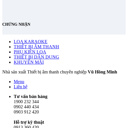
CHỨNG NHẬN
LOA KARAOKE
THIẾT BỊ ÂM THANH
PHỤ KIỆN LOA
THIẾT BỊ DÂN DỤNG
KHUYẾN MÃI
Nhà sản xuất Thiết bị âm thanh chuyên nghiệp
Vũ Hồng Minh
Menu
Liên hệ
Tư vấn bán hàng
1900 232 344
0902 440 434
0903 912 420
Hỗ trợ kỹ thuật
0913 360 420