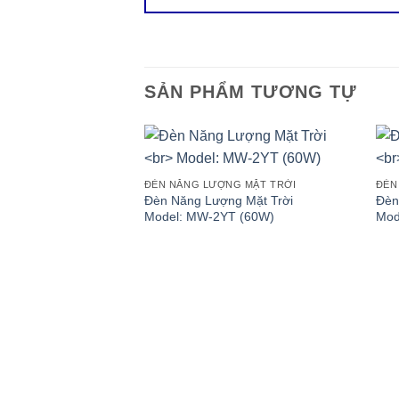
SẢN PHẨM TƯƠNG TỰ
ĐÈN NĂNG LƯỢNG MẶT TRỜI
ĐÈN
Đèn Năng Lượng Mặt Trời
Đèn
Model: MW-2YT (60W)
Mod