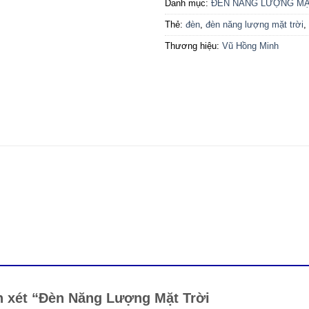
Danh mục:
ĐÈN NĂNG LƯỢNG MẶ
Thẻ:
đèn
,
đèn năng lượng mặt trời
,
Thương hiệu:
Vũ Hồng Minh
n xét “Đèn Năng Lượng Mặt Trời