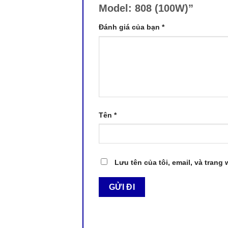
Model: 808 (100W)”
Đánh giá của bạn
*
Tên
*
Lưu tên của tôi, email, và trang 