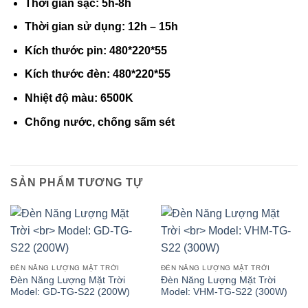
Thời gian sạc: 5h-8h
Thời gian sử dụng: 12h – 15h
Kích thước pin: 480*220*55
Kích thước đèn: 480*220*55
Nhiệt độ màu: 6500K
Chống nước, chống sấm sét
SẢN PHẨM TƯƠNG TỰ
ĐÈN NĂNG LƯỢNG MẶT TRỜI
ĐÈN NĂNG LƯỢNG MẶT TRỜI
Đèn Năng Lượng Mặt Trời
Đèn Năng Lượng Mặt Trời
Model: GD-TG-S22 (200W)
Model: VHM-TG-S22 (300W)