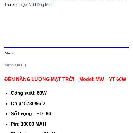
Thương hiệu:
Vũ Hồng Minh
Mô tả
Đánh giá (0)
ĐÈN NĂNG LƯỢNG MẶT TRỜI – Model: MW – YT 60W
Công suất: 60W
Chip: 5730/96D
Số lượng LED: 96
Pin: 10000 MAH