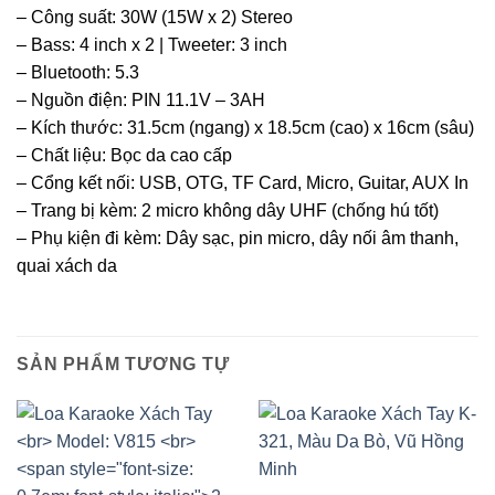
– Công suất: 30W (15W x 2) Stereo
– Bass: 4 inch x 2 | Tweeter: 3 inch
– Bluetooth: 5.3
– Nguồn điện: PIN 11.1V – 3AH
– Kích thước: 31.5cm (ngang) x 18.5cm (cao) x 16cm (sâu)
– Chất liệu: Bọc da cao cấp
– Cổng kết nối: USB, OTG, TF Card, Micro, Guitar, AUX In
– Trang bị kèm: 2 micro không dây UHF (chống hú tốt)
– Phụ kiện đi kèm: Dây sạc, pin micro, dây nối âm thanh,
quai xách da
SẢN PHẨM TƯƠNG TỰ