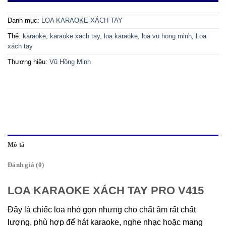
Danh mục:
LOA KARAOKE XÁCH TAY
Thẻ:
karaoke
,
karaoke xách tay
,
loa karaoke
,
loa vu hong minh
,
Loa
xách tay
Thương hiệu:
Vũ Hồng Minh
Mô tả
Đánh giá (0)
LOA KARAOKE XÁCH TAY PRO V415
Đây là chiếc loa nhỏ gọn nhưng cho chất âm rất chất
lượng, phù hợp để hát karaoke, nghe nhạc hoặc mang