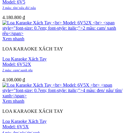
Model: 6V5
3 màu: tím/ nâu đỏ/ nâu
4.180.800
₫
Xem nhanh
LOA KARAOKE XÁCH TAY
Loa Karaoke Xách Tay
Model: 6V52X
2 màu: cam/ xanh rêu
4.108.000
₫
Xem nhanh
LOA KARAOKE XÁCH TAY
Loa Karaoke Xách Tay
Model: 6V5X
4 màu: đen/ nâu/ tím/ xanh