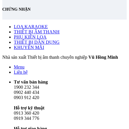
CHỨNG NHẬN
LOA KARAOKE
THIẾT BỊ ÂM THANH
PHỤ KIỆN LOA
THIẾT BỊ DÂN DỤNG
KHUYẾN MÃI
Nhà sản xuất Thiết bị âm thanh chuyên nghiệp
Vũ Hồng Minh
Menu
Liên hệ
Tư vấn bán hàng
1900 232 344
0902 440 434
0903 912 420
Hỗ trợ kỹ thuật
0913 360 420
0919 344 776
Hỗ trợ giao hàng