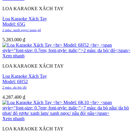
LOA KARAOKE XÁCH TAY
Loa Karaoke Xách Tay
Model: 65G
2 màu: xanh ngọc/ xoan gỗ
5.283.000
₫
Xem nhanh
LOA KARAOKE XÁCH TAY
Loa Karaoke Xách Tay
Model: 6H52
2 màu: da bò/ đỏ
4.287.400
₫
Xem nhanh
LOA KARAOKE XÁCH TAY