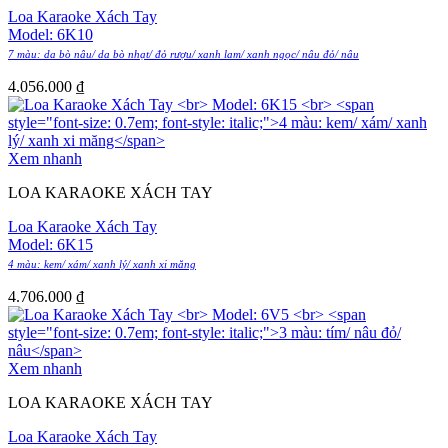
Loa Karaoke Xách Tay
Model: 6K10
7 màu: da bò nâu/ da bò nhạt/ đỏ rượu/ xanh lam/ xanh ngọc/ nâu đỏ/ nâu
4.056.000
₫
Xem nhanh
LOA KARAOKE XÁCH TAY
Loa Karaoke Xách Tay
Model: 6K15
4 màu: kem/ xám/ xanh lý/ xanh xi măng
4.706.000
₫
Xem nhanh
LOA KARAOKE XÁCH TAY
Loa Karaoke Xách Tay