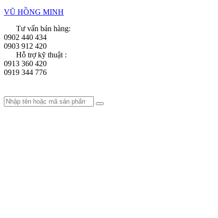
VŨ HỒNG MINH
Tư vấn bán hàng:
0902 440 434
0903 912 420
Hỗ trợ kỹ thuật :
0913 360 420
0919 344 776
Menu
Menu