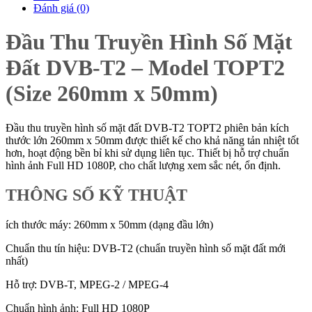
Đánh giá (0)
Đầu Thu Truyền Hình Số Mặt
Đất DVB-T2 – Model TOPT2
(Size 260mm x 50mm)
Đầu thu truyền hình số mặt đất DVB-T2 TOPT2 phiên bản kích
thước lớn 260mm x 50mm được thiết kế cho khả năng tản nhiệt tốt
hơn, hoạt động bền bỉ khi sử dụng liên tục. Thiết bị hỗ trợ chuẩn
hình ảnh Full HD 1080P, cho chất lượng xem sắc nét, ổn định.
THÔNG SỐ KỸ THUẬT
ích thước máy: 260mm x 50mm (dạng đầu lớn)
Chuẩn thu tín hiệu: DVB-T2 (chuẩn truyền hình số mặt đất mới
nhất)
Hỗ trợ: DVB-T, MPEG-2 / MPEG-4
Chuẩn hình ảnh: Full HD 1080P