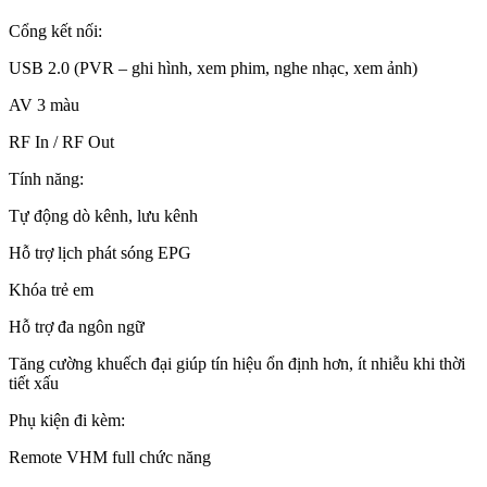
Cổng kết nối:
USB 2.0 (PVR – ghi hình, xem phim, nghe nhạc, xem ảnh)
AV 3 màu
RF In / RF Out
Tính năng:
Tự động dò kênh, lưu kênh
Hỗ trợ lịch phát sóng EPG
Khóa trẻ em
Hỗ trợ đa ngôn ngữ
Tăng cường khuếch đại giúp tín hiệu ổn định hơn, ít nhiễu khi thời
tiết xấu
Phụ kiện đi kèm:
Remote VHM full chức năng