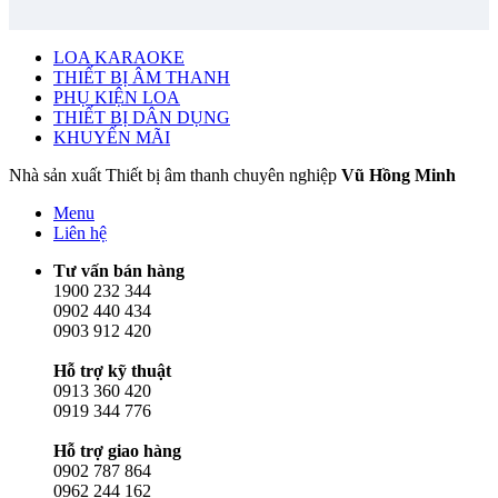
LOA KARAOKE
THIẾT BỊ ÂM THANH
PHỤ KIỆN LOA
THIẾT BỊ DÂN DỤNG
KHUYẾN MÃI
Nhà sản xuất Thiết bị âm thanh chuyên nghiệp
Vũ Hồng Minh
Menu
Liên hệ
Tư vấn bán hàng
1900 232 344
0902 440 434
0903 912 420
Hỗ trợ kỹ thuật
0913 360 420
0919 344 776
Hỗ trợ giao hàng
0902 787 864
0962 244 162