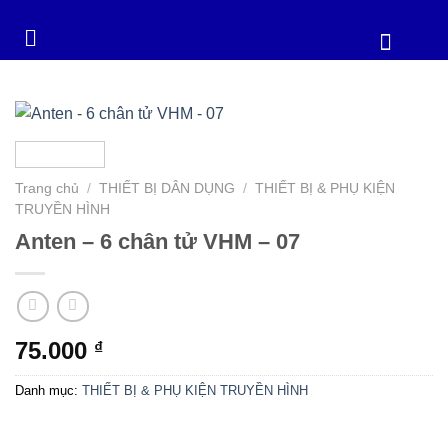
Trang chủ
/
THIẾT BỊ DÂN DỤNG
/
THIẾT BỊ & PHỤ KIỆN
TRUYỀN HÌNH
Anten – 6 chân tử VHM – 07
75.000
₫
Danh mục:
THIẾT BỊ & PHỤ KIỆN TRUYỀN HÌNH