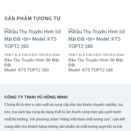
SẢN PHẨM TƯƠNG TỰ
THIẾT BỊ & PHỤ KIỆN TRUYỀN HÌNH
THIẾT BỊ & PHỤ KIỆN TRUYỀN HÌNH
Đầu Thu Truyền Hình Số Mặt
Đầu Thu Truyền Hình Số Mặt
Đất
Đất
Model: KTS TOPT2 260
Model: KTS TOPT2 168
CÔNG TY TNHH VŨ HỒNG MINH
Chúng tôi là đơn vị sản xuất và cung cấp dàn âm thanh chuyên nghiệp,
loa
kéo
, loa xách tay cùng đa dạng
thiết bị âm than
h cùng mức giá cạnh tranh
nhất thị trường. Với phương châm “Hàng Việt Nam chất lượng cao”, cam kết
mang đến cho khách hàng những sản phẩm có chất lượng vượt trội và trải