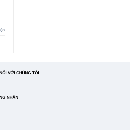
uận
NỐI VỚI CHÚNG TÔI
NG NHẬN