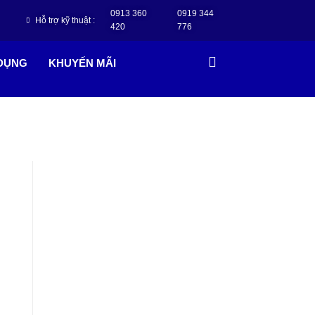
0913 360
0919 344
Hỗ trợ kỹ thuật :
420
776
 DỤNG
KHUYẾN MÃI