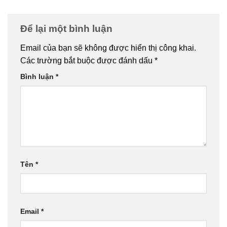
Để lại một bình luận
Email của bạn sẽ không được hiển thị công khai.
Các trường bắt buộc được đánh dấu
*
Bình luận
*
Tên
*
Email
*