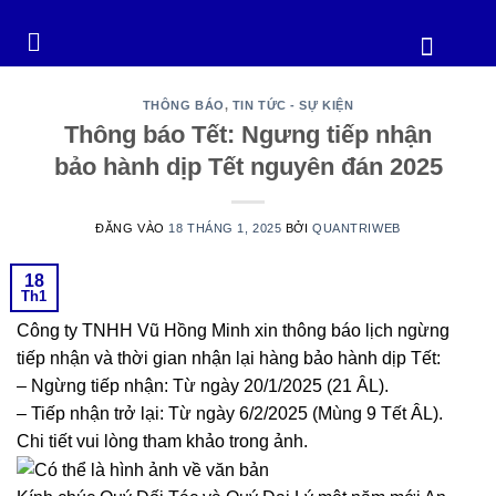
THÔNG BÁO
,
TIN TỨC - SỰ KIỆN
Thông báo Tết: Ngưng tiếp nhận
bảo hành dịp Tết nguyên đán 2025
ĐĂNG VÀO
18 THÁNG 1, 2025
BỞI
QUANTRIWEB
18
Th1
Công ty TNHH Vũ Hồng Minh xin thông báo lịch ngừng
tiếp nhận và thời gian nhận lại hàng bảo hành dịp Tết:
– Ngừng tiếp nhận: Từ ngày 20/1/2025 (21 ÂL).
– Tiếp nhận trở lại: Từ ngày 6/2/2025 (Mùng 9 Tết ÂL).
Chi tiết vui lòng tham khảo trong ảnh.