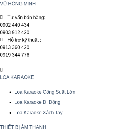
VŨ HỒNG MINH
Tư vấn bán hàng:
0902 440 434
0903 912 420
Hỗ trợ kỹ thuật :
0913 360 420
0919 344 776
Menu
LOA KARAOKE
Loa Karaoke Công Suất Lớn
Loa Karaoke Di Động
Loa Karaoke Xách Tay
THIẾT BỊ ÂM THANH