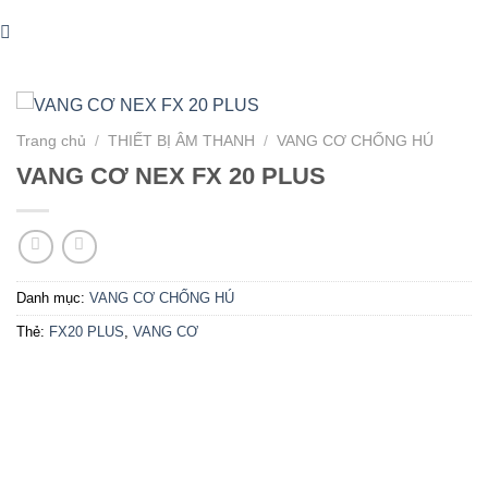
Trang chủ
/
THIẾT BỊ ÂM THANH
/
VANG CƠ CHỐNG HÚ
VANG CƠ NEX FX 20 PLUS
Danh mục:
VANG CƠ CHỐNG HÚ
Thẻ:
FX20 PLUS
,
VANG CƠ