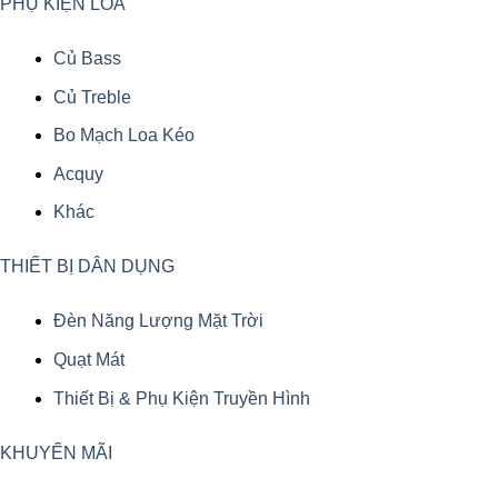
PHỤ KIỆN LOA
Củ Bass
Củ Treble
Bo Mạch Loa Kéo
Acquy
Khác
THIẾT BỊ DÂN DỤNG
Đèn Năng Lượng Mặt Trời
Quạt Mát
Thiết Bị & Phụ Kiện Truyền Hình
KHUYẾN MÃI