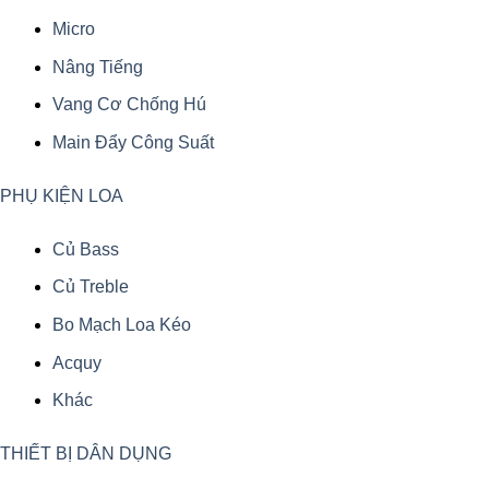
Micro
Nâng Tiếng
Vang Cơ Chống Hú
Main Đẩy Công Suất
PHỤ KIỆN LOA
Củ Bass
Củ Treble
Bo Mạch Loa Kéo
Acquy
Khác
THIẾT BỊ DÂN DỤNG