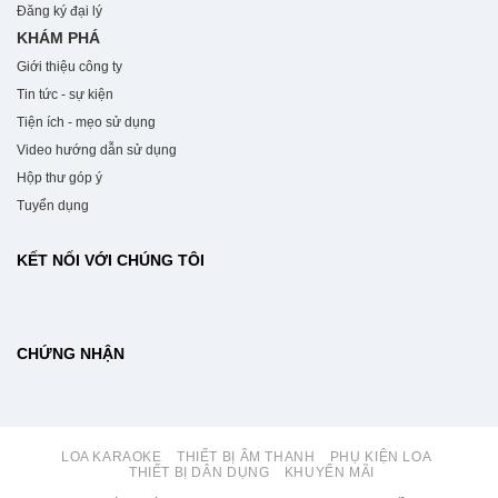
Đăng ký đại lý
KHÁM PHÁ
Giới thiệu công ty
Tin tức - sự kiện
Tiện ích - mẹo sử dụng
Video hướng dẫn sử dụng
Hộp thư góp ý
Tuyển dụng
KẾT NỐI VỚI CHÚNG TÔI
CHỨNG NHẬN
LOA KARAOKE
THIẾT BỊ ÂM THANH
PHỤ KIỆN LOA
THIẾT BỊ DÂN DỤNG
KHUYẾN MÃI