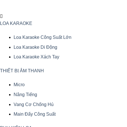
Menu
LOA KARAOKE
Loa Karaoke Công Suất Lớn
Loa Karaoke Di Động
Loa Karaoke Xách Tay
THIẾT BỊ ÂM THANH
Micro
Nâng Tiếng
Vang Cơ Chống Hú
Main Đẩy Công Suất