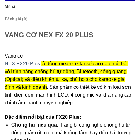
Mô tả
Đánh giá (0)
VANG CƠ NEX FX 20 PLUS
Vang cơ
NEX FX20 Plus
là dòng mixer cơ lai số cao cấp, nổi bật
với tính năng chống hú tự động, Bluetooth, cổng quang
(Optical) và điều khiển từ xa, phù hợp cho karaoke gia
đình và kinh doanh
. Sản phẩm có thiết kế vỏ kim loại sơn
tĩnh điện đen, màn hình LCD, 4 cổng mic và khả năng căn
chỉnh âm thanh chuyên nghiệp.
Đặc điểm nổi bật của FX20 Plus:
Chống hú hiệu quả:
Trang bị công nghệ chống hú tự
động, giảm rít micro mà không làm thay đổi chất lượng