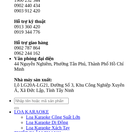
1900 232 344
0902 440 434
0903 912 420
Hỗ trợ kỹ thuật
0913 360 420
0919 344 776
Hỗ trợ giao hàng
0902 787 864
0962 244 162
Văn phòng đại diện
44 Nguyễn Nghiêm, Phường Tân Phú, Thành Phố Hồ Chí
Minh
Nhà máy sản xuất:
Lô LG20A-LG21, Đường Số 3, Khu Công Nghiệp Xuyên
Á, Xã Đức Lập, Tỉnh Tây Ninh
Tìm
kiếm:
LOA KARAOKE
Loa Karaoke Công Suất Lớn
Loa Karaoke Di Động
Loa Karaoke Xách Tay