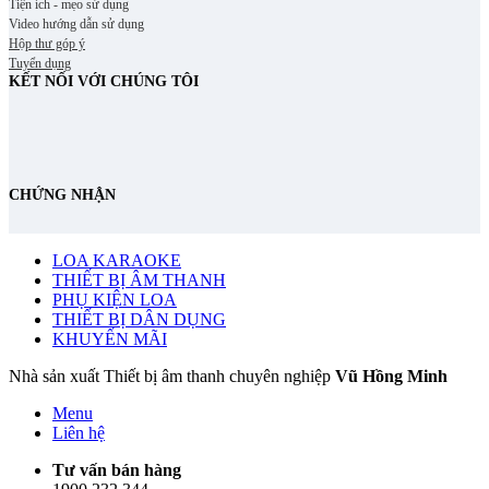
Tiện ích - mẹo sử dụng
Video hướng dẫn sử dụng
Hộp thư góp ý
Tuyển dụng
KẾT NỐI VỚI CHÚNG TÔI
CHỨNG NHẬN
LOA KARAOKE
THIẾT BỊ ÂM THANH
PHỤ KIỆN LOA
THIẾT BỊ DÂN DỤNG
KHUYẾN MÃI
Nhà sản xuất Thiết bị âm thanh chuyên nghiệp
Vũ Hồng Minh
Menu
Liên hệ
Tư vấn bán hàng