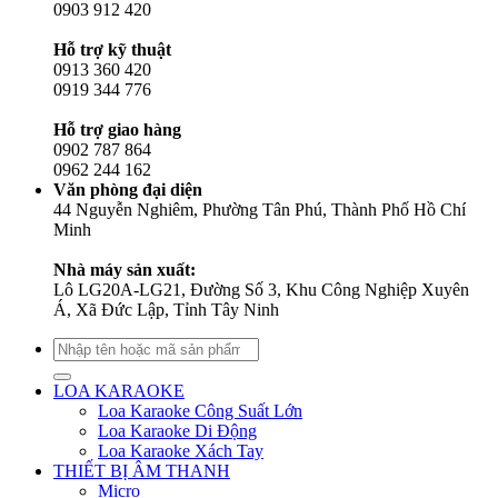
0903 912 420
Hỗ trợ kỹ thuật
0913 360 420
0919 344 776
Hỗ trợ giao hàng
0902 787 864
0962 244 162
Văn phòng đại diện
44 Nguyễn Nghiêm, Phường Tân Phú, Thành Phố Hồ Chí
Minh
Nhà máy sản xuất:
Lô LG20A-LG21, Đường Số 3, Khu Công Nghiệp Xuyên
Á, Xã Đức Lập, Tỉnh Tây Ninh
Tìm
kiếm:
LOA KARAOKE
Loa Karaoke Công Suất Lớn
Loa Karaoke Di Động
Loa Karaoke Xách Tay
THIẾT BỊ ÂM THANH
Micro