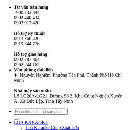
Tư vấn bán hàng
1900 232 344
0902 440 434
0903 912 420
Hỗ trợ kỹ thuật
0913 360 420
0919 344 776
Hỗ trợ giao hàng
0902 787 864
0962 244 162
Văn phòng đại diện
44 Nguyễn Nghiêm, Phường Tân Phú, Thành Phố Hồ Chí
Minh
Nhà máy sản xuất:
Lô LG20A-LG21, Đường Số 3, Khu Công Nghiệp Xuyên
Á, Xã Đức Lập, Tỉnh Tây Ninh
Tìm
kiếm:
LOA KARAOKE
Loa Karaoke Công Suất Lớn