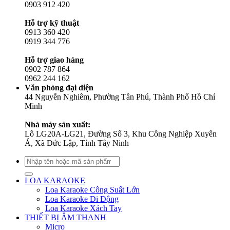
0903 912 420
Hỗ trợ kỹ thuật
0913 360 420
0919 344 776
Hỗ trợ giao hàng
0902 787 864
0962 244 162
Văn phòng đại diện
44 Nguyễn Nghiêm, Phường Tân Phú, Thành Phố Hồ Chí
Minh
Nhà máy sản xuất:
Lô LG20A-LG21, Đường Số 3, Khu Công Nghiệp Xuyên
Á, Xã Đức Lập, Tỉnh Tây Ninh
Tìm
kiếm:
LOA KARAOKE
Loa Karaoke Công Suất Lớn
Loa Karaoke Di Động
Loa Karaoke Xách Tay
THIẾT BỊ ÂM THANH
Micro