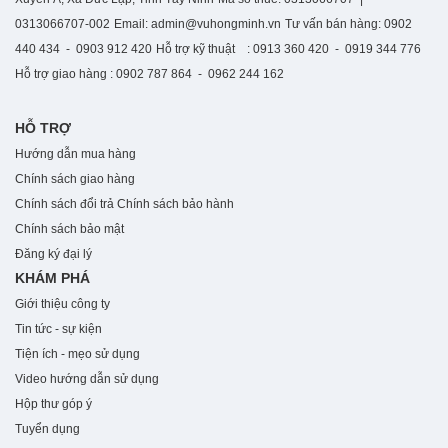
0313066707-002
Email: admin@vuhongminh.vn
Tư vấn bán hàng: 0902
440 434 - 0903 912 420
Hỗ trợ kỹ thuật : 0913 360 420 - 0919 344 776
Hỗ trợ giao hàng : 0902 787 864 - 0962 244 162
HỖ TRỢ
Hướng dẫn mua hàng
Chính sách giao hàng
Chính sách đổi trả
Chính sách bảo hành
Chính sách bảo mật
Đăng ký đại lý
KHÁM PHÁ
Giới thiệu công ty
Tin tức - sự kiện
Tiện ích - mẹo sử dụng
Video hướng dẫn sử dụng
Hộp thư góp ý
Tuyển dụng